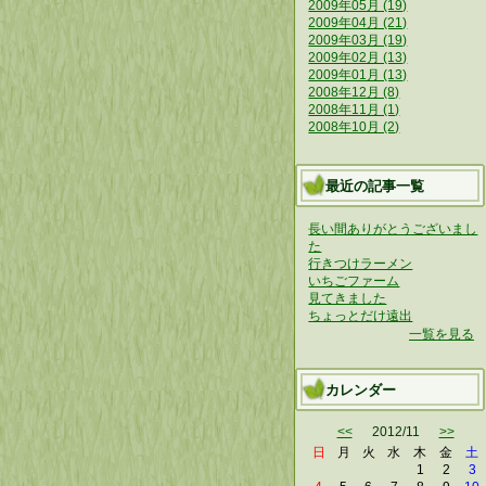
2009年05月 (19)
2009年04月 (21)
2009年03月 (19)
2009年02月 (13)
2009年01月 (13)
2008年12月 (8)
2008年11月 (1)
2008年10月 (2)
最近の記事一覧
長い間ありがとうございまし
た
行きつけラーメン
いちごファーム
見てきました
ちょっとだけ遠出
一覧を見る
カレンダー
<<
2012/11
>>
日
月
火
水
木
金
土
1
2
3