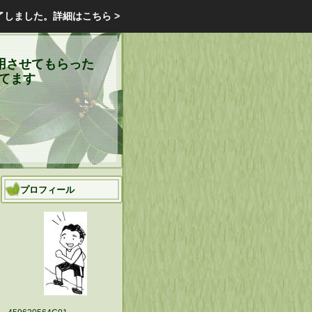
エクステリア・庭・ガーデニングのリフォーム ガーデン クラブ
了しました。
詳細はこちら >
庭ブロトップ
｜
コミュニティ
｜
用させてもらった
してます
プロフィール