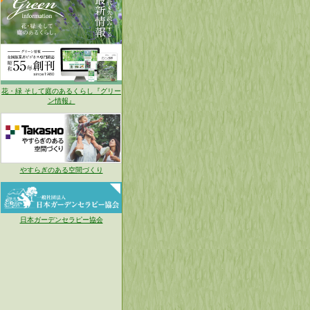
花・緑 そして庭のあるくらし『グリー
ン情報』
やすらぎのある空間づくり
日本ガーデンセラピー協会