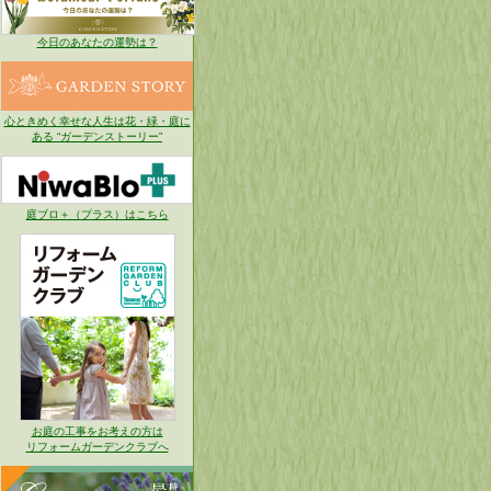
今日のあなたの運勢は？
心ときめく幸せな人生は花・緑・庭に
ある “ガーデンストーリー”
庭ブロ＋（プラス）はこちら
お庭の工事をお考えの方は
リフォームガーデンクラブへ