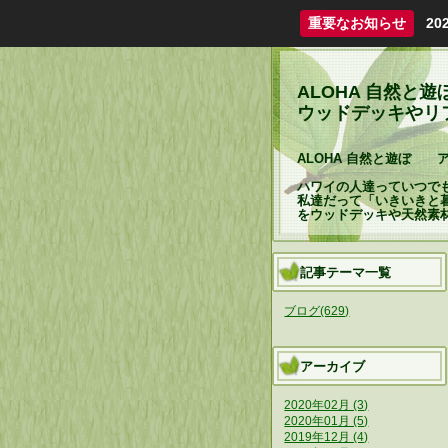
重要なお知らせ
2
ALOHA 自然
ウッドデッキやリフォ
ALOHA 自然と遊ぼ 
ハワイの人達っていつで
私達だって「いきいきと
をウッドデッキや天然素
記事テーマ一覧
ブログ(629)
アーカイブ
2020年02月 (3)
2020年01月 (5)
2019年12月 (4)