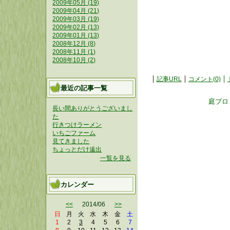
2009年05月 (19)
2009年04月 (21)
2009年03月 (19)
2009年02月 (13)
2009年01月 (13)
2008年12月 (8)
2008年11月 (1)
2008年10月 (2)
記事URL
コメント(0)
最近の記事一覧
庭ブロ
長い間ありがとうございまし
た
行きつけラーメン
いちごファーム
見てきました
ちょっとだけ遠出
一覧を見る
カレンダー
<<
2014/06
>>
日
月
火
水
木
金
土
1
2
3
4
5
6
7