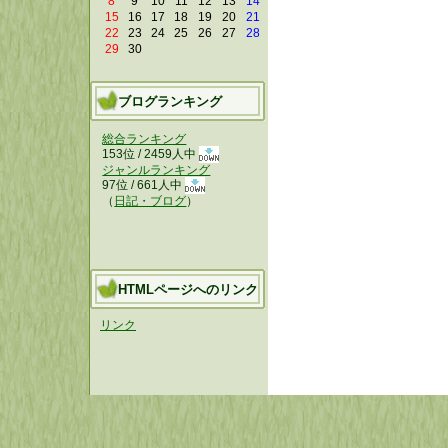
8
9
10
11
12
13
14
15
16
17
18
19
20
21
22
23
24
25
26
27
28
29
30
ブログランキング
総合ランキング
153位 / 2459人中
ジャンルランキング
97位 / 661人中
（
日記・ブログ
）
HTMLページへのリンク
リンク