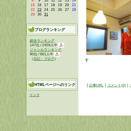
8
9
10
11
12
13
14
15
16
17
18
19
20
21
22
23
24
25
26
27
28
29
30
31
ブログランキング
総合ランキング
147位 / 2459人中
ジャンルランキング
90位 / 661人中
（
日記・ブログ
）
す
HTMLページへのリンク
記事URL
コメント(0)
リンク