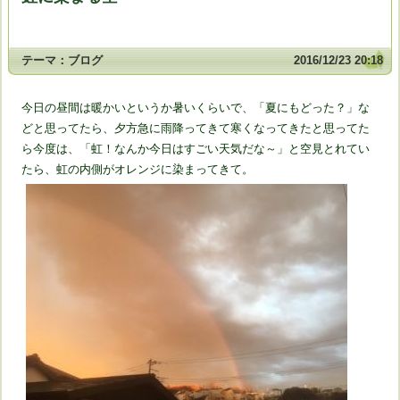
テーマ：
ブログ
2016/12/23 20:18
今日の昼間は暖かいというか暑いくらいで、「夏にもどった？」な
どと思ってたら、夕方急に雨降ってきて寒くなってきたと思ってた
ら今度は、「虹！なんか今日はすごい天気だな～」と空見とれてい
たら、虹の内側がオレンジに染まってきて。