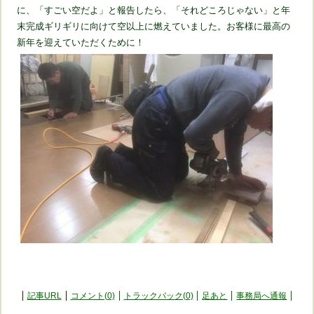
に、「すごい空だよ」と報告したら、「それどころじゃない」と年
末完成ギリギリに向けて空以上に燃えていました。お客様に最高の
新年を迎えていただくために！
記事URL
コメント(0)
トラックバック(0)
足あと
事務局へ通報