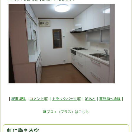
記事URL
コメント(0)
トラックバック(0)
足あと
事務局へ通報
庭ブロ＋（プラス）はこちら
虹に染まる空