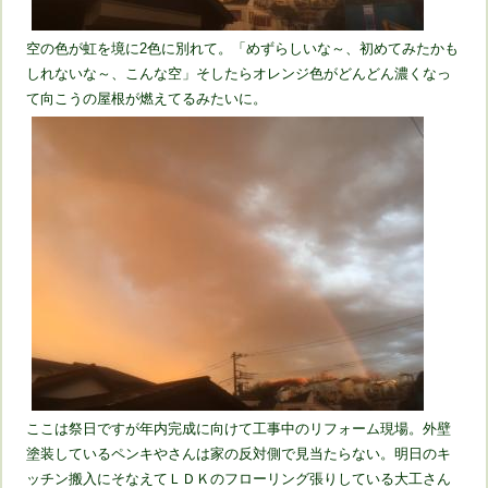
空の色が虹を境に2色に別れて。「めずらしいな～、初めてみたかも
しれないな～、こんな空」そしたらオレンジ色がどんどん濃くなっ
て向こうの屋根が燃えてるみたいに。
ここは祭日ですが年内完成に向けて工事中のリフォーム現場。外壁
塗装しているペンキやさんは家の反対側で見当たらない。明日のキ
ッチン搬入にそなえてＬＤＫのフローリング張りしている大工さん