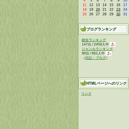
4
5
6
7
8
9
10
11
12
13
14
15
16
17
18
19
20
21
22
23
24
25
26
27
28
29
30
31
ブログランキング
総合ランキング
147位 / 2459人中
ジャンルランキング
90位 / 661人中
（
日記・ブログ
）
HTMLページへのリンク
リンク