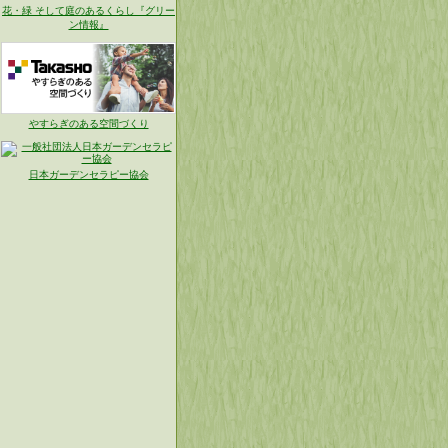
花・緑 そして庭のあるくらし『グリー
ン情報』
やすらぎのある空間づくり
日本ガーデンセラピー協会