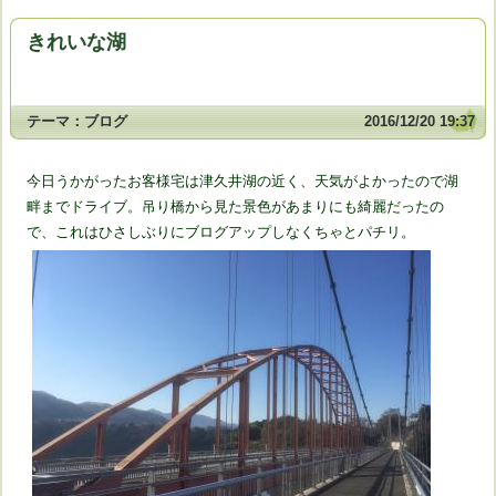
きれいな湖
テーマ：
ブログ
2016/12/20 19:37
今日うかがったお客様宅は津久井湖の近く、天気がよかったので湖
畔までドライブ。吊り橋から見た景色があまりにも綺麗だったの
で、これはひさしぶりにブログアップしなくちゃとパチリ。