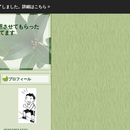
エクステリア・庭・ガーデニングのリフォーム ガーデン クラブ
了しました。
詳細はこちら >
庭ブロトップ
｜
コミュニティ
｜
用させてもらった
してます
プロフィール