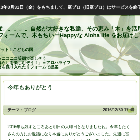
023年3月31日（金）をもちまして、庭ブロ（旧庭ブロ）はサービスを終
と遊ぼ。。。。。自然が大好きな私達、その恵み「木」を活
ームで、木もちいーHappyな Aloha life をお届け
アット！こどもの国
もニコニコ笑顔で楽しそう
暮らしを楽しむぞう！」＝アロハライフ
材を採り入れたリフォームで提案
今年もありがとう
テーマ：
ブログ
2016/12/30 17:48
2016年も残すところあと明日の大晦日となりましたね。今年もたく
さんの方にお世話になり本当にありがとうございました。先週に富