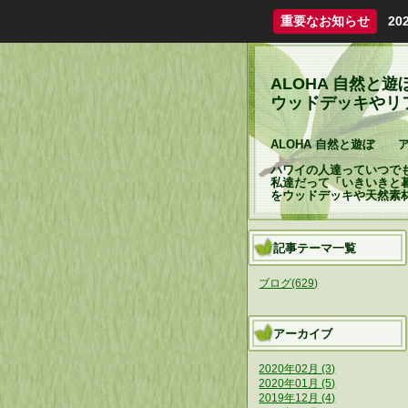
重要なお知らせ
2
ALOHA 自然
ウッドデッキやリフォ
ALOHA 自然と遊ぼ 
ハワイの人達っていつで
私達だって「いきいきと
をウッドデッキや天然素
記事テーマ一覧
ブログ(629)
アーカイブ
2020年02月 (3)
2020年01月 (5)
2019年12月 (4)