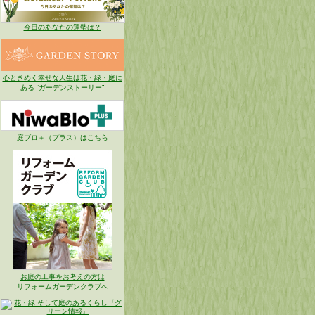
今日のあなたの運勢は？
心ときめく幸せな人生は花・緑・庭に
ある “ガーデンストーリー”
庭ブロ＋（プラス）はこちら
お庭の工事をお考えの方は
リフォームガーデンクラブへ