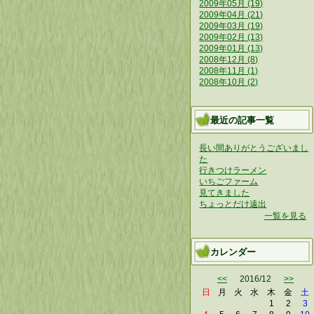
2009年05月 (19)
2009年04月 (21)
2009年03月 (19)
2009年02月 (13)
2009年01月 (13)
2008年12月 (8)
2008年11月 (1)
2008年10月 (2)
最近の記事一覧
長い間ありがとうございまし
た
行きつけラーメン
いちごファーム
見てきました
ちょっとだけ遠出
一覧を見る
カレンダー
<<
2016/12
>>
日
月
火
水
木
金
土
1
2
3