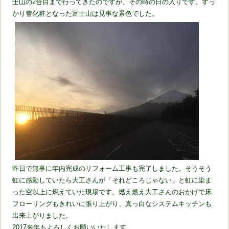
士山の2合目まで行ってきたのですが、その時の日の入りです。すっ
かり雪化粧となった富士山は見事な景色でした。
昨日で無事に年内完成のリフォーム工事も完了しました。そうそう
虹に感動していたら大工さんが「それどころじゃない」と虹に染ま
った空以上に燃えていた現場です。燃え燃え大工さんのおかげで床
フローリングもきれいに張り上がり、真っ白なシステムキッチンも
出来上がりました。
2017来年もよろしくお願いいたします。