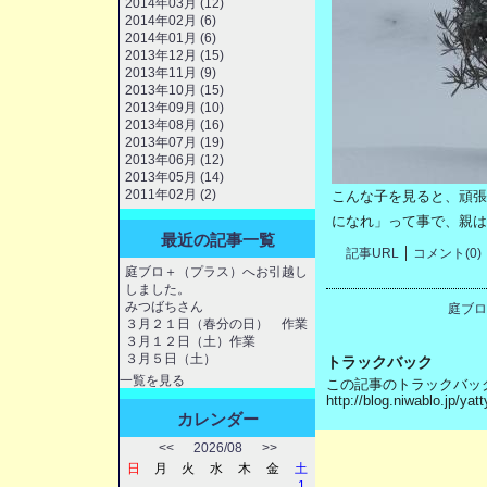
2014年03月 (12)
2014年02月 (6)
2014年01月 (6)
2013年12月 (15)
2013年11月 (9)
2013年10月 (15)
2013年09月 (10)
2013年08月 (16)
2013年07月 (19)
2013年06月 (12)
2013年05月 (14)
2011年02月 (2)
こんな子を見ると、頑張
になれ」って事で、親は
最近の記事一覧
記事URL
コメント(0)
庭ブロ＋（プラス）へお引越し
しました。
みつばちさん
庭ブロ
３月２１日（春分の日） 作業
３月１２日（土）作業
３月５日（土）
トラックバック
一覧を見る
この記事のトラックバック 
http://blog.niwablo.jp/ya
カレンダー
<<
2026/08
>>
日
月
火
水
木
金
土
1