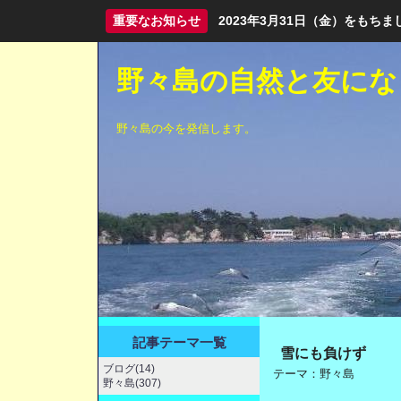
重要なお知らせ
2023年3月31日（金）をも
野々島の自然と友にな
野々島の今を発信します。
記事テーマ一覧
雪にも負けず
ブログ(14)
テーマ：
野々島
野々島(307)