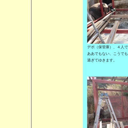
デポ（保管庫）、４人で
ああでもない、こうでも
過ぎて