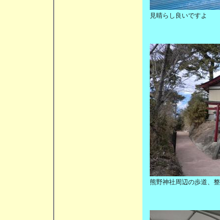
見晴ら
熊野神社周辺の