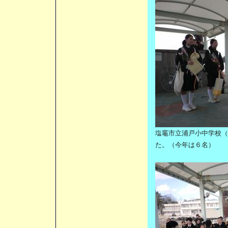
塩竈市立浦戸小中学校（
た。（