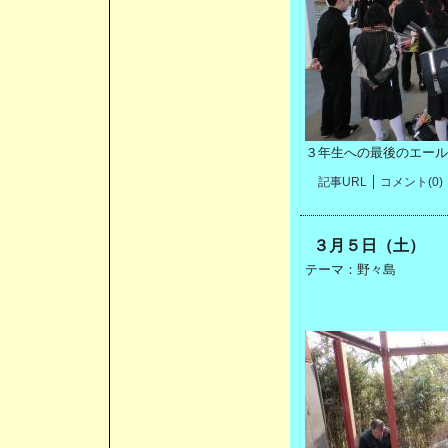
３年生への最後のエール
記事URL
コメント(0)
３月５日（土）
テーマ：
野々島