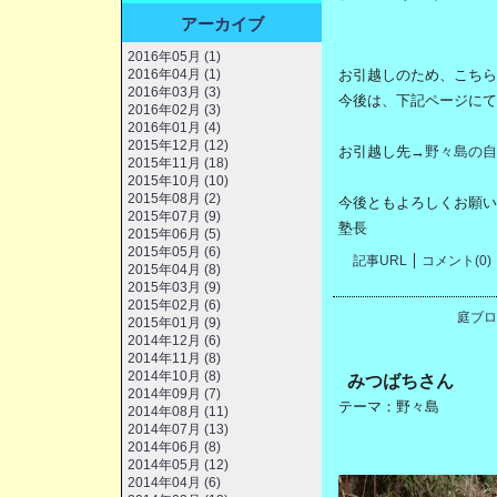
アーカイブ
2016年05月 (1)
2016年04月 (1)
お引越しのため、こちら
2016年03月 (3)
今後は、下記ページにて
2016年02月 (3)
2016年01月 (4)
2015年12月 (12)
お引越し先→
野々島の自
2015年11月 (18)
2015年10月 (10)
2015年08月 (2)
今後ともよろしくお願い
2015年07月 (9)
塾長
2015年06月 (5)
2015年05月 (6)
記事URL
コメント(0)
2015年04月 (8)
2015年03月 (9)
2015年02月 (6)
庭ブロ
2015年01月 (9)
2014年12月 (6)
2014年11月 (8)
2014年10月 (8)
みつばちさん
2014年09月 (7)
テーマ：
野々島
2014年08月 (11)
2014年07月 (13)
2014年06月 (8)
2014年05月 (12)
2014年04月 (6)