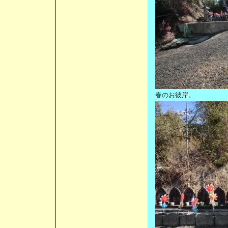
春のお彼岸。