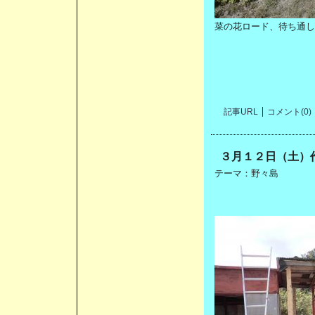
菜の花ロード、待ち通し
記事URL
コメント(0)
３月１２日（土）
テーマ：
野々島