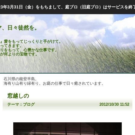
023年3月31日（金）をもちまして、庭ブロ（旧庭ブロ）はサービスを終
マ、日々徒然を。
』愛をもってじっくりと手がけて。
ってきます。
りをもって、心豊かな仕事です。
が何よりの宝物です。
石川県の能登半島。
海有り山有り緑有り。お庭の仕事で日々癒されています。
窓越しの
テーマ：
ブログ
2012/10/30 11:52