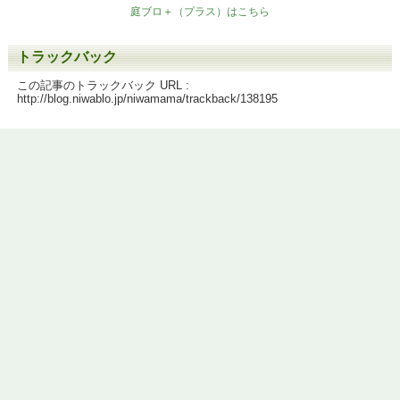
庭ブロ＋（プラス）はこちら
トラックバック
この記事のトラックバック URL :
http://blog.niwablo.jp/niwamama/trackback/138195