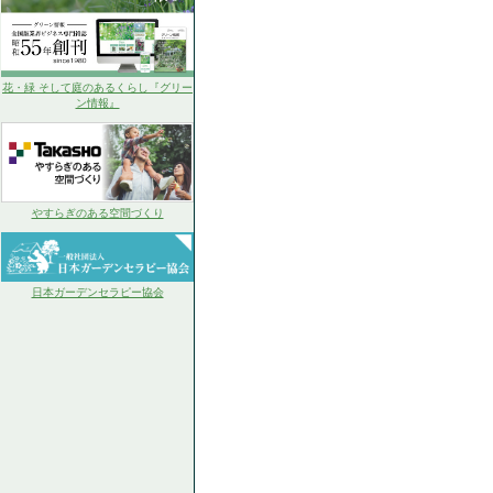
花・緑 そして庭のあるくらし『グリー
ン情報』
やすらぎのある空間づくり
日本ガーデンセラピー協会