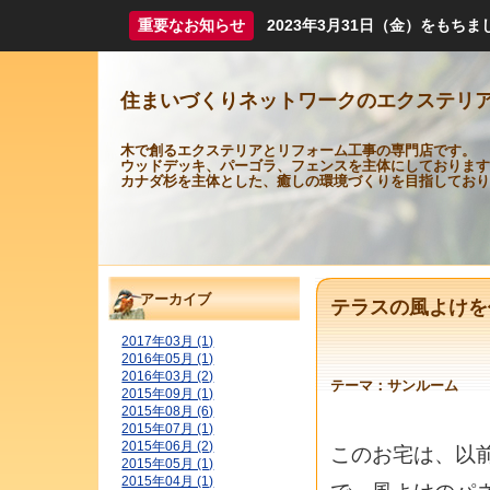
重要なお知らせ
2023年3月31日（金）をも
住まいづくりネットワークのエクステリ
木で創るエクステリアとリフォーム工事の専門店です。
ウッドデッキ、パーゴラ、フェンスを主体にしております
カナダ杉を主体とした、癒しの環境づくりを目指しており
アーカイブ
テラスの風よけを
2017年03月 (1)
2016年05月 (1)
2016年03月 (2)
テーマ：
サンルーム
2015年09月 (1)
2015年08月 (6)
2015年07月 (1)
2015年06月 (2)
このお宅は、以
2015年05月 (1)
2015年04月 (1)