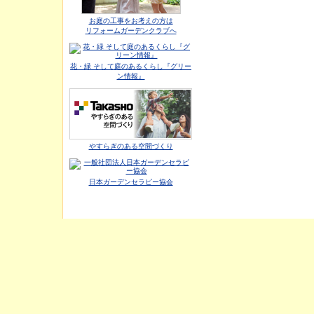
お庭の工事をお考えの方は
リフォームガーデンクラブへ
花・緑 そして庭のあるくらし『グリー
ン情報』
やすらぎのある空間づくり
日本ガーデンセラピー協会