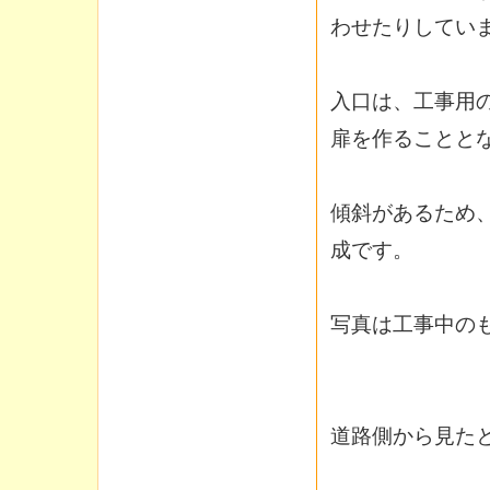
わせたりしてい
入口は、工事用
扉を作ることと
傾斜があるため
成です。
写真は工事中の
道路側から見た