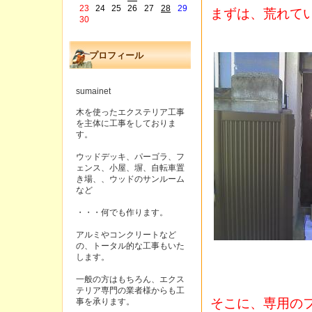
23
24
25
26
27
28
29
まずは、荒れて
30
プロフィール
sumainet
木を使ったエクステリア工事
を主体に工事をしておりま
す。
ウッドデッキ、パーゴラ、フ
ェンス、小屋、塀、自転車置
き場、、ウッドのサンルーム
など
・・・何でも作ります。
アルミやコンクリートなど
の、トータル的な工事もいた
します。
一般の方はもちろん、エクス
テリア専門の業者様からも工
そこに、専用の
事を承ります。