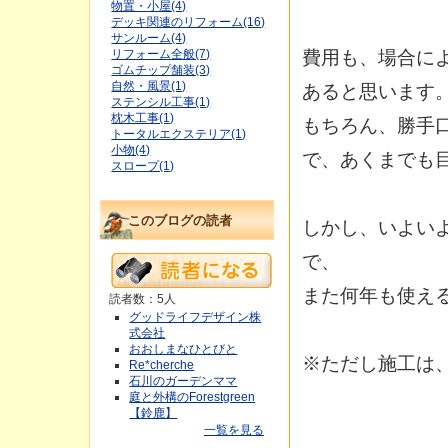
物置・小屋(4)
デッキ関連のリフォーム(16)
サンルーム(4)
費用も、場合によ
リフォーム全般(7)
ゴムチップ舗装(3)
自然・風景(1)
あると思います
ステンシル工事(1)
枕木工事(1)
もちろん、勝手
トータルエクステリア(1)
小物(4)
で、あくまでも
スロープ(1)
このブログの読者
しかし、いよい
で、
また何年も使え
読者数：5人
グッドライフデザイン株
式会社
おおしまなひとびと
※ただし施工は
Re*cherche
石川のガーデンママ
庭と外構のForestgreen
【鈴鹿】
一覧を見る