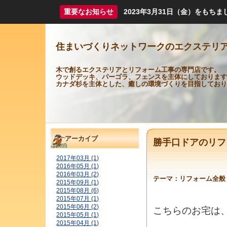
重要なお知らせ
2023年3月31日（金）をも
住まいづくりネットワークのエクステリ
木で創るエクステリアとリフォーム工事の専門店です。
ウッドデッキ、パーゴラ、フェンスを主体にしております
カナダ杉を主体とした、癒しの環境づくりを目指しており
アーカイブ
勝手口ドアのリフ
2017年03月 (1)
2016年05月 (1)
2016年03月 (2)
テーマ：
リフォーム全般
2015年09月 (1)
2015年08月 (6)
2015年07月 (1)
2015年06月 (2)
こちらのお宅は
2015年05月 (1)
2015年04月 (1)