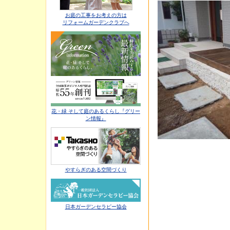
お庭の工事をお考えの方は
リフォームガーデンクラブへ
花・緑 そして庭のあるくらし『グリー
ン情報』
やすらぎのある空間づくり
日本ガーデンセラピー協会