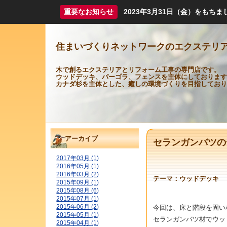
重要なお知らせ
2023年3月31日（金）をも
住まいづくりネットワークのエクステリ
木で創るエクステリアとリフォーム工事の専門店です。
ウッドデッキ、パーゴラ、フェンスを主体にしております
カナダ杉を主体とした、癒しの環境づくりを目指しており
アーカイブ
セランガンバツの
2017年03月 (1)
2016年05月 (1)
2016年03月 (2)
テーマ：
ウッドデッキ
2015年09月 (1)
2015年08月 (6)
2015年07月 (1)
2015年06月 (2)
今回は、床と階段を固い
2015年05月 (1)
セランガンバツ材でウッ
2015年04月 (1)