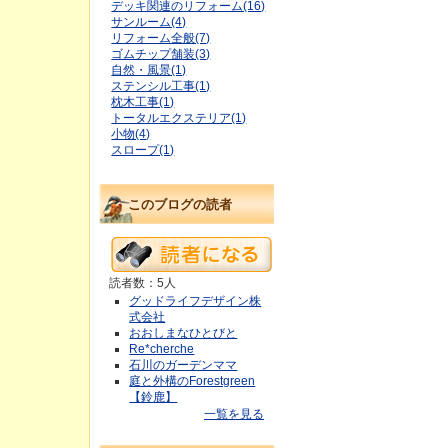
デッキ関連のリフォーム(16)
サンルーム(4)
リフォーム全般(7)
ゴムチップ舗装(3)
自然・風景(1)
ステンシル工事(1)
枕木工事(1)
トータルエクステリア(1)
小物(4)
スロープ(1)
このブログの読者
読者数：5人
グッドライフデザイン株
式会社
おおしまなひとびと
Re*cherche
石川のガーデンママ
庭と外構のForestgreen
【鈴鹿】
一覧を見る