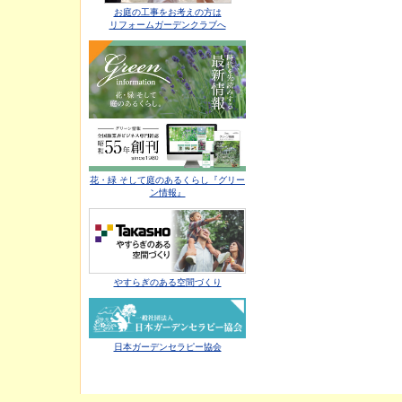
お庭の工事をお考えの方は
リフォームガーデンクラブへ
花・緑 そして庭のあるくらし『グリー
ン情報』
やすらぎのある空間づくり
日本ガーデンセラピー協会