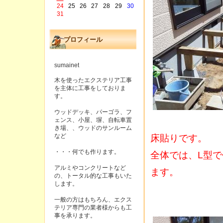
24
25
26
27
28
29
30
31
プロフィール
sumainet
木を使ったエクステリア工事
を主体に工事をしておりま
す。
ウッドデッキ、パーゴラ、フ
ェンス、小屋、塀、自転車置
き場、、ウッドのサンルーム
床貼りです。
など
・・・何でも作ります。
全体では、L型
アルミやコンクリートなど
ます。
の、トータル的な工事もいた
します。
一般の方はもちろん、エクス
テリア専門の業者様からも工
事を承ります。