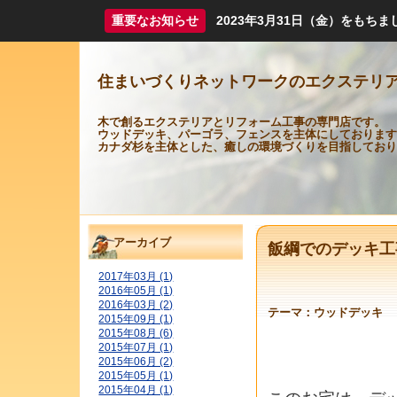
重要なお知らせ
2023年3月31日（金）をも
住まいづくりネットワークのエクステリ
木で創るエクステリアとリフォーム工事の専門店です。
ウッドデッキ、パーゴラ、フェンスを主体にしております
カナダ杉を主体とした、癒しの環境づくりを目指しており
アーカイブ
飯綱でのデッキ工
2017年03月 (1)
2016年05月 (1)
2016年03月 (2)
テーマ：
ウッドデッキ
2015年09月 (1)
2015年08月 (6)
2015年07月 (1)
2015年06月 (2)
2015年05月 (1)
2015年04月 (1)