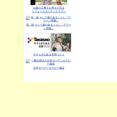
お庭の工事をお考えの方は
リフォームガーデンクラブへ
花・緑 そして庭のあるくらし『グリー
ン情報』
やすらぎのある空間づくり
日本ガーデンセラピー協会