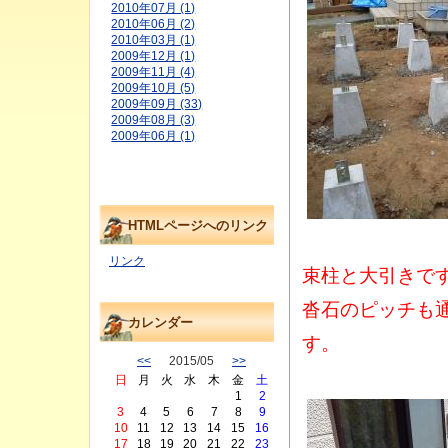
2010年07月 (1)
2010年06月 (2)
2010年03月 (1)
2009年12月 (1)
2009年11月 (4)
2009年10月 (5)
2009年09月 (33)
2009年08月 (3)
2009年06月 (1)
HTMLページへのリンク
リンク
束柱と大引きで
沓石のピッチも
カレンダー
す。
<<
2015/05
>>
日
月
火
水
木
金
土
1
2
3
4
5
6
7
8
9
10
11
12
13
14
15
16
17
18
19
20
21
22
23