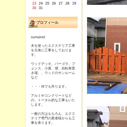
23
24
25
26
27
28
29
30
31
プロフィール
sumainet
木を使ったエクステリア工事
を主体に工事をしておりま
す。
ウッドデッキ、パーゴラ、フ
ェンス、小屋、塀、自転車置
き場、、ウッドのサンルーム
など
・・・何でも作ります。
アルミやコンクリートなど
の、トータル的な工事もいた
します。
一般の方はもちろん、エクス
テリア専門の業者様からも工
事を承ります。