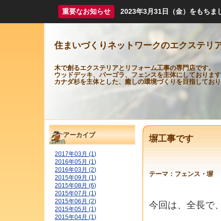
重要なお知らせ
2023年3月31日（金）をも
住まいづくりネットワークのエクステリ
木で創るエクステリアとリフォーム工事の専門店です。
ウッドデッキ、パーゴラ、フェンスを主体にしております
カナダ杉を主体とした、癒しの環境づくりを目指しており
アーカイブ
塀工事です
2017年03月 (1)
2016年05月 (1)
2016年03月 (2)
テーマ：
フェンス・塀
2015年09月 (1)
2015年08月 (6)
2015年07月 (1)
2015年06月 (2)
今回は、全長で、
2015年05月 (1)
2015年04月 (1)