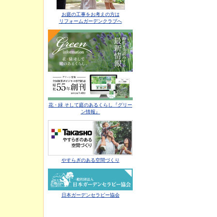
お庭の工事をお考えの方は
リフォームガーデンクラブへ
花・緑 そして庭のあるくらし『グリー
ン情報』
やすらぎのある空間づくり
日本ガーデンセラピー協会