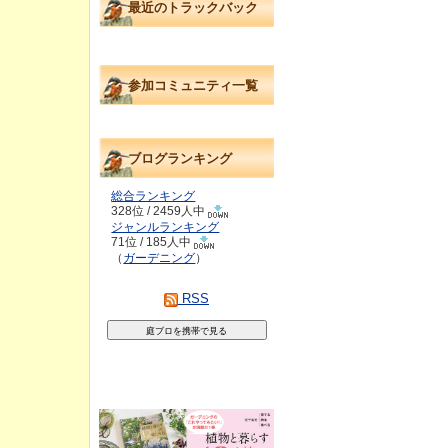
最近のトラックバック
参加コミュニティ一覧
ブログランキング
総合ランキング
328位 / 2459人中
ジャンルランキング
71位 / 185人中
（
ガーデニング
）
RSS