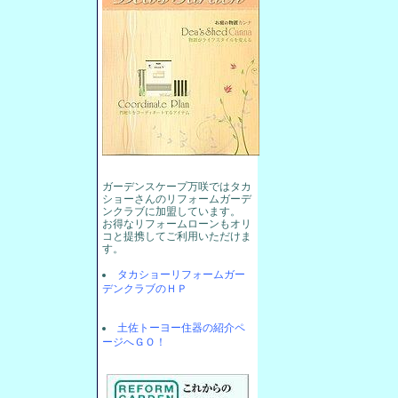
ガーデンスケープ万咲ではタカ
ショーさんのリフォームガーデ
ンクラブに加盟しています。
お得なリフォームローンもオリ
コと提携してご利用いただけま
す。
タカショーリフォームガー
デンクラブのＨＰ
土佐トーヨー住器の紹介ペ
ージへＧＯ！