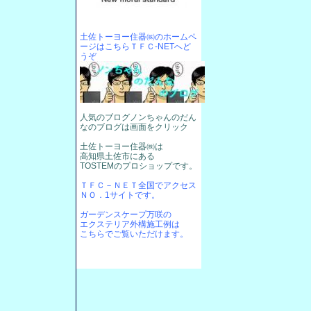
土佐トーヨー住器㈱のホームペ
ージはこちらＴＦＣ-NETへど
うぞ
人気のブログノンちゃんのだん
なのブログは画面をクリック
土佐トーヨー住器㈱は
高知県土佐市にある
TOSTEMのプロショップです。
ＴＦＣ－ＮＥＴ全国でアクセス
ＮＯ．1サイトです。
ガーデンスケープ万咲の
エクステリア外構施工例は
こちらでご覧いただけます。