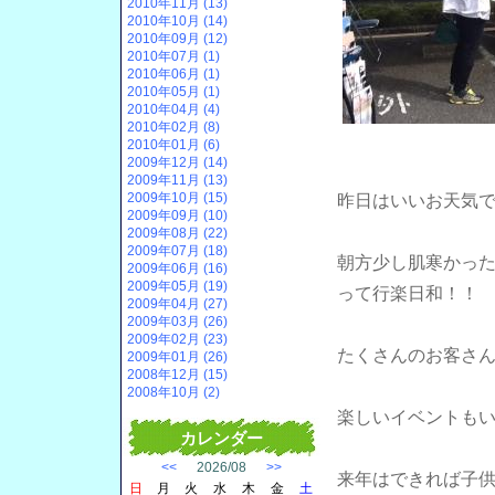
2010年11月 (13)
2010年10月 (14)
2010年09月 (12)
2010年07月 (1)
2010年06月 (1)
2010年05月 (1)
2010年04月 (4)
2010年02月 (8)
2010年01月 (6)
2009年12月 (14)
2009年11月 (13)
2009年10月 (15)
昨日はいいお天気
2009年09月 (10)
2009年08月 (22)
2009年07月 (18)
朝方少し肌寒かっ
2009年06月 (16)
2009年05月 (19)
って行楽日和！！
2009年04月 (27)
2009年03月 (26)
2009年02月 (23)
たくさんのお客さ
2009年01月 (26)
2008年12月 (15)
2008年10月 (2)
楽しいイベントも
カレンダー
<<
2026/08
>>
来年はできれば子
日
月
火
水
木
金
土