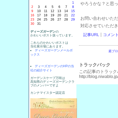
1
やろうかな？と思
2
3
4
5
6
7
8
9
10
11
12
13
14
15
16
17
18
19
20
21
22
お問い合わせいた
23
24
25
26
27
28
29
30
31
対応させていただ
ディーズガーデン
の
記事URL
コメント(
かわいいポスト扱っています。
これらのかわいいポストは
当社展示場にあります。
ディーズガーデンメールボ
庭ブロ
ックス
トラックバック
ディーズガーデンのHPの当
社の紹介サイト
この記事のトラックバッ
http://blog.niwablo.
ガーデンスケープ万咲は
高知県のディーズガーデンクラ
ブのメンバーですよ
カンナマイスター認定店