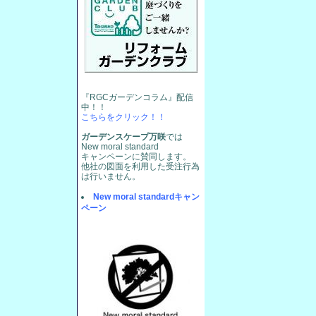
『RGCガーデンコラム』配信
中！！
こちらをクリック！！
ガーデンスケープ万咲
では
New moral standard
キャンペーンに賛同します。
他社の図面を利用した受注行為
は行いません。
New moral standardキャン
ペーン