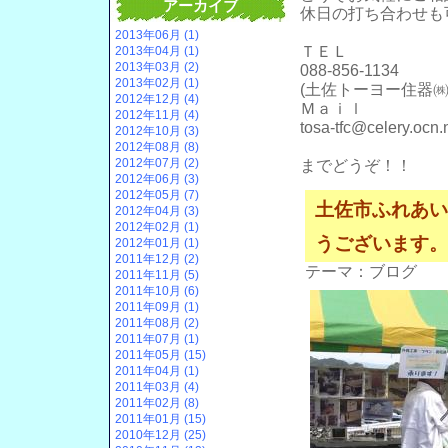
アーカイブ
休日の打ち合わせも
2013年06月 (1)
ＴＥＬ
2013年04月 (1)
2013年03月 (2)
088-856-1134
2013年02月 (1)
(土佐トーヨー住器㈱
2012年12月 (4)
Ｍａｉｌ
2012年11月 (4)
tosa-tfc@celery.ocn.
2012年10月 (3)
2012年08月 (8)
2012年07月 (2)
までどうぞ！！
2012年06月 (3)
2012年05月 (7)
土佐市ふれあい
2012年04月 (3)
2012年02月 (1)
うございます。
2012年01月 (1)
2011年12月 (2)
テーマ：
ブログ
2011年11月 (5)
2011年10月 (6)
2011年09月 (1)
2011年08月 (2)
2011年07月 (1)
2011年05月 (15)
2011年04月 (1)
2011年03月 (4)
2011年02月 (8)
2011年01月 (15)
2010年12月 (25)