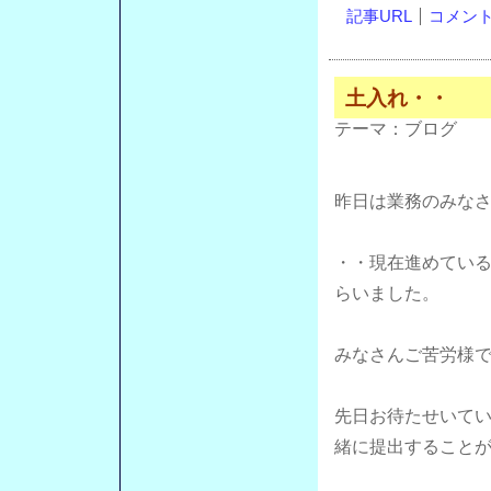
記事URL
コメント(
土入れ・・
テーマ：
ブログ
昨日は業務のみな
・・現在進めてい
らいました。
みなさんご苦労様
先日お待たせいて
緒に提出すること