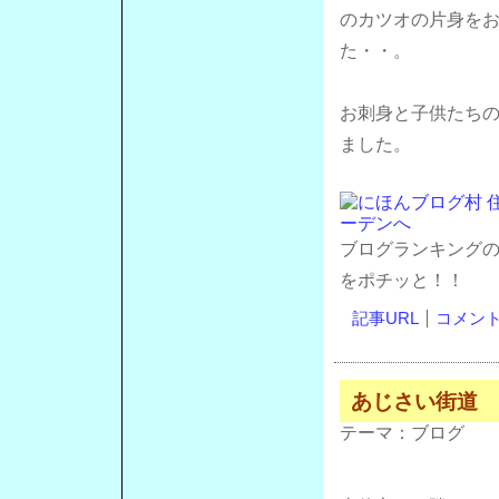
のカツオの片身を
た・・。
お刺身と子供たち
ました。
ブログランキング
をポチッと！！
記事URL
コメント(
あじさい街道
テーマ：
ブログ