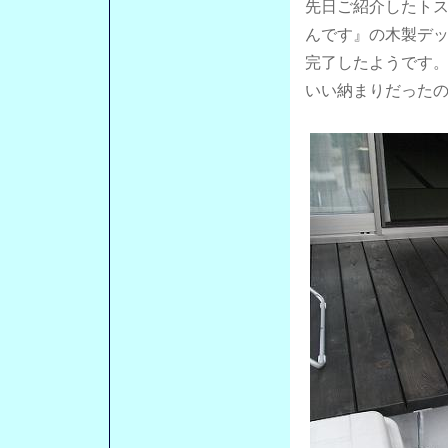
先日ご紹介したト
んです』の木製デ
完了したようです
いい納まりだった