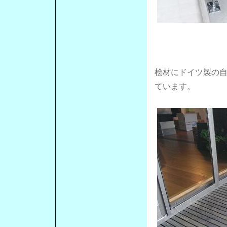
桧材にドイツ製の
ています。