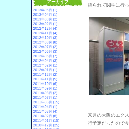
アーカイブ
揺られて関学に行
2013年06月 (1)
2013年04月 (1)
2013年03月 (2)
2013年02月 (1)
2012年12月 (4)
2012年11月 (4)
2012年10月 (3)
2012年08月 (8)
2012年07月 (2)
2012年06月 (3)
2012年05月 (7)
2012年04月 (3)
2012年02月 (1)
2012年01月 (1)
2011年12月 (2)
2011年11月 (5)
2011年10月 (6)
2011年09月 (1)
2011年08月 (2)
2011年07月 (1)
2011年05月 (15)
2011年04月 (1)
2011年03月 (4)
来月の大阪のエク
2011年02月 (8)
2011年01月 (15)
行予定だったので
2010年12月 (25)