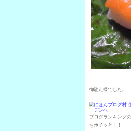
御馳走様でした。
ブログランキング
をポチッと！！