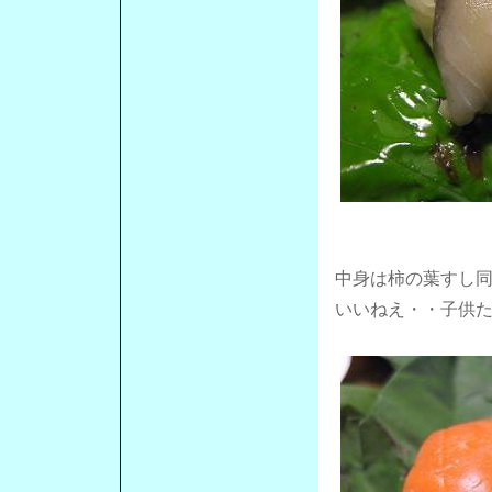
中身は柿の葉すし
いいねえ・・子供