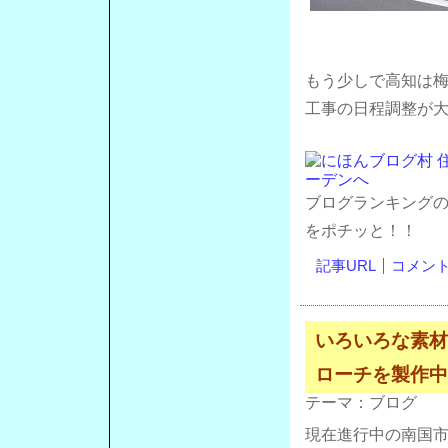
もう少しで高知は
工事の日程調整が
ブログランキング
をポチッと！！
記事URL
コメント(
いろいろな素材
ローチを製作中
テーマ：
ブログ
現在進行中の南国