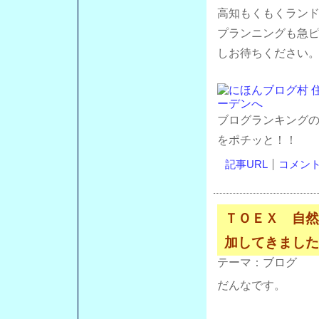
高知もくもくラン
プランニングも急
しお待ちください
ブログランキング
をポチッと！！
記事URL
コメント(
ＴＯＥＸ 自然
加してきました
テーマ：
ブログ
だんなです。