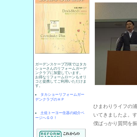
ガーデンスケープ万咲ではタカ
ショーさんのリフォームガーデ
ンクラブに加盟しています。
お得なリフォームローンもオリ
コと提携してご利用いただけま
す。
タカショーリフォームガー
デンクラブのＨＰ
ひまわりライフの
土佐トーヨー住器の紹介ペ
いてきましたよ。
ージへＧＯ！
僕ばっかり質問を