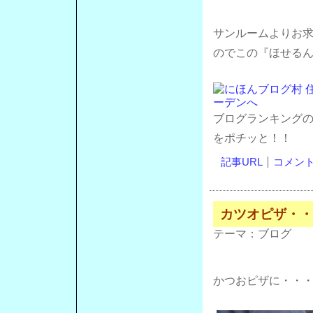
サンルームよりお
のでこの『ほせる
ブログランキング
をポチッと！！
記事URL
コメント(
カツオピザ・・
テーマ：
ブログ
かつおピザに・・