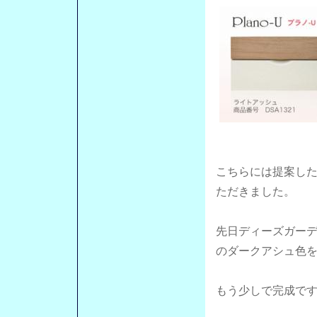
こちらには提案し
ただきました。
先日ディーズガー
のダークアシュ色
もう少しで完成で