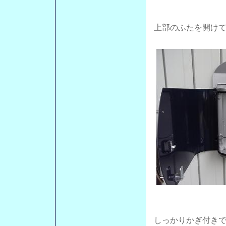
上部のふたを開け
しっかりかぎ付き