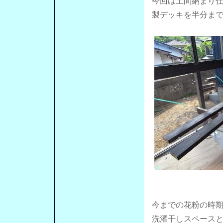
今回は土間納まり
製デッキを半分ま
今までの花粉の時
洗濯干しスペース