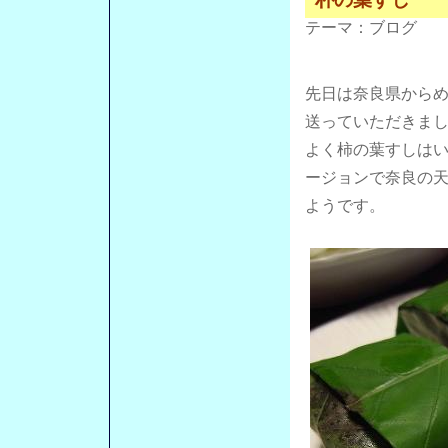
テーマ：
ブログ
先日は奈良県から
送っていただきま
よく柿の葉すしは
ージョンで奈良の
ようです。