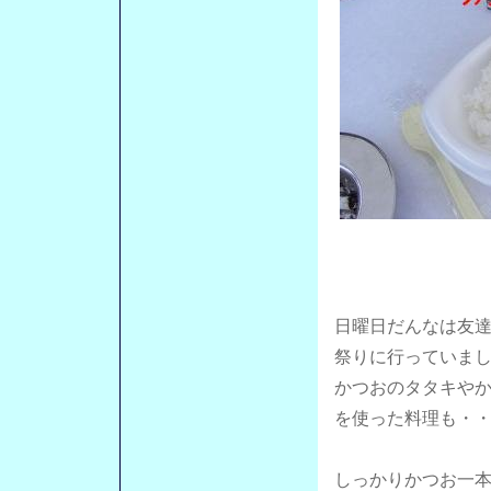
日曜日だんなは友
祭りに行っていま
かつおのタタキや
を使った料理も・
しっかりかつお一