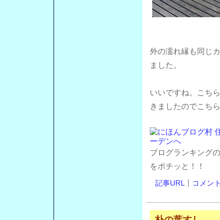
外の濡れ縁も同じ
ました。
いいですね。こち
きましたのでこち
ブログランキング
をポチッと！！
記事URL
コメント(
朴の葉すし