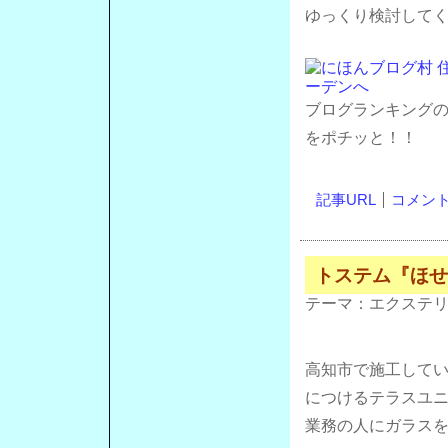
ゆっくり検討して
ブログランキング
をポチッと！！
記事URL
コメント(
トステム『ほせ
テーマ：
エクステ
高知市で施工して
につけるテラスユ
業務の人にガラス