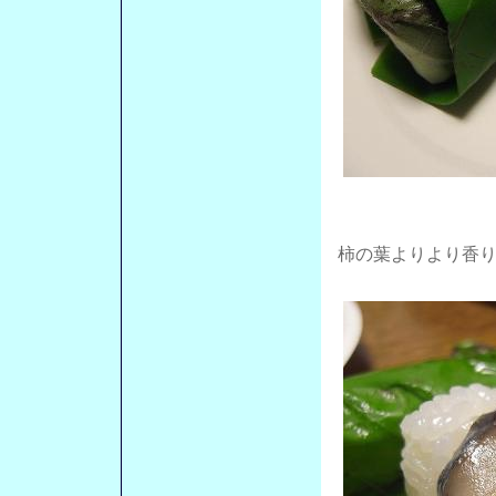
柿の葉よりより香