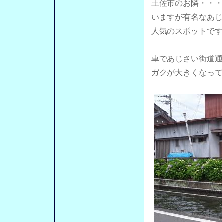
土佐市のお隣・・
いますが有名なあ
人気のスポットで
車であじさい街道
ガクが大きくなっ