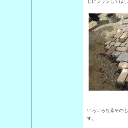
じにプランしてほ
いろいろな素材の
す。