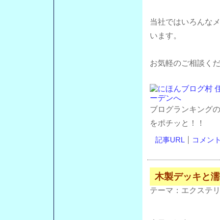
当社ではいろんな
います。
お気軽のご相談く
ブログランキング
をポチッと！！
記事URL
コメント(
木製デッキと濡
テーマ：
エクステ