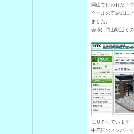
岡山で行われたＴＯ
クールの表彰式に
ました。
会場は岡山駅近く
にＵＰしています
中四国のメンバー