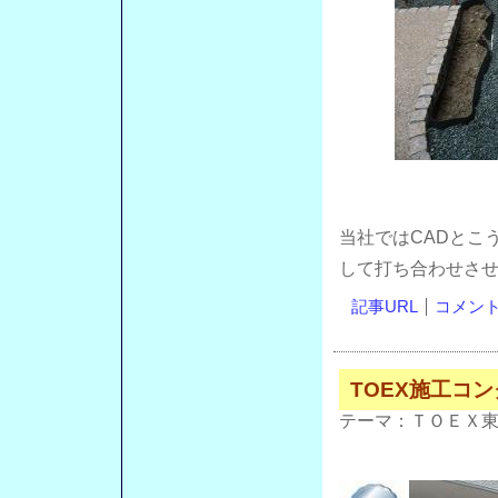
当社ではCADとこ
して打ち合わせさ
記事URL
コメント(
TOEX施工コ
テーマ：
ＴＯＥＸ