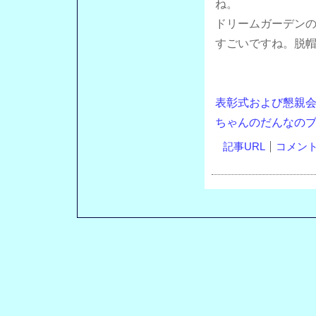
ね。
ドリームガーデン
すごいですね。脱
表彰式および懇親
ちゃんのだんなの
記事URL
コメント(