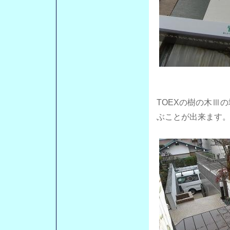
TOEXの樹の木Ⅲ
ぶことが出来ます