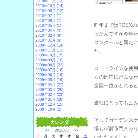
2010年11月 (13)
2010年10月 (14)
2010年09月 (12)
2010年07月 (1)
2010年06月 (1)
昨年まではTOEX
2010年05月 (1)
2010年04月 (4)
ったんですが今年から
2010年02月 (8)
2010年01月 (6)
コンクールと新た
2009年12月 (14)
2009年11月 (13)
た。
2009年10月 (15)
2009年09月 (10)
2009年08月 (22)
コートラインを使
2009年07月 (18)
2009年06月 (16)
らの部門にだんな
2009年05月 (19)
2009年04月 (27)
全国一位がとれる
2009年03月 (26)
2009年02月 (23)
2009年01月 (26)
当社にとっても励
2008年12月 (15)
2008年10月 (2)
そしてガーデンス
カレンダー
場もA部門(門まわ
<<
2026/08
>>
日
月
火
水
木
金
土
いただきました。