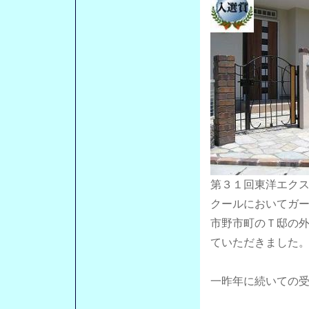
第３１回東洋エク
クールにおいてガ
市野市町のＴ邸の
ていただきました
一昨年に続いての