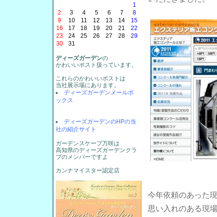
1
2
3
4
5
6
7
8
9
10
11
12
13
14
15
16
17
18
19
20
21
22
23
24
25
26
27
28
29
30
31
ディーズガーデン
の
かわいいポスト扱っています。
これらのかわいいポストは
当社展示場にあります。
ディーズガーデンメールボ
ックス
ディーズガーデンのHPの当
社の紹介サイト
ガーデンスケープ万咲は
高知県のディーズガーデンクラ
ブのメンバーですよ
カンナマイスター認定店
今年依頼のあった
思い入れのある現