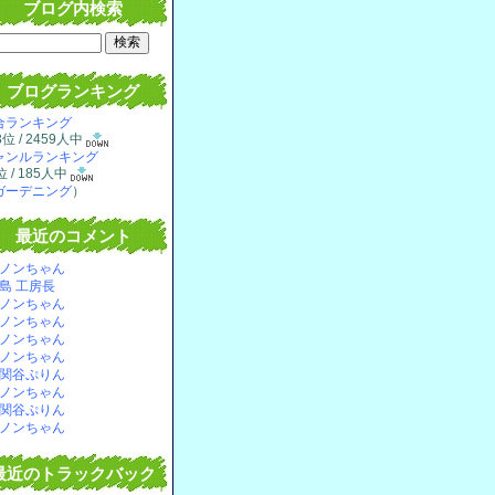
ブログ内検索
ブログランキング
合ランキング
3位 / 2459人中
ャンルランキング
位 / 185人中
ガーデニング
）
最近のコメント
ノンちゃん
島 工房長
ノンちゃん
ノンちゃん
ノンちゃん
ノンちゃん
関谷ぷりん
ノンちゃん
関谷ぷりん
ノンちゃん
最近のトラックバック