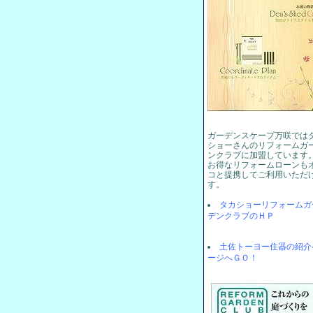
ガーデンスケープ万咲では
ショーさんのリフォームガ
ンクラブに加盟しています
お得なリフォームローンも
コと提携してご利用いただ
す。
タカショーリフォームガ
デンクラブのＨＰ
土佐トーヨー住器の紹介
ージへＧＯ！