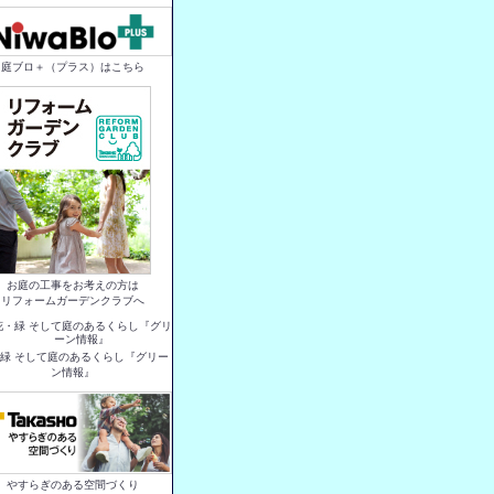
庭ブロ＋（プラス）はこちら
お庭の工事をお考えの方は
リフォームガーデンクラブへ
緑 そして庭のあるくらし『グリー
ン情報』
やすらぎのある空間づくり