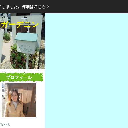
エクステリア・庭・ガーデニングのリフォーム ガーデン クラブ
了しました。
詳細はこちら >
庭ブロトップ
｜
コミュニティ
｜
のガーデニン
プロフィール
ちゃん