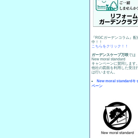
『RGCガーデンコラム』配
中！！
こちらをクリック！！
ガーデンスケープ万咲
では
New moral standard
キャンペーンに賛同します
他社の図面を利用した受注
は行いません。
New moral standard
ペーン