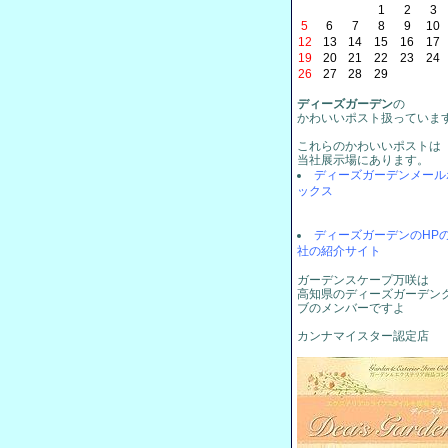
1
2
3
5
6
7
8
9
10
12
13
14
15
16
17
19
20
21
22
23
24
26
27
28
29
ディーズガーデン
の
かわいいポスト扱っていま
これらのかわいいポストは
当社展示場にあります。
ディーズガーデンメール
ックス
ディーズガーデンのHP
社の紹介サイト
ガーデンスケープ万咲は
高知県のディーズガーデン
ブのメンバーですよ
カンナマイスター認定店