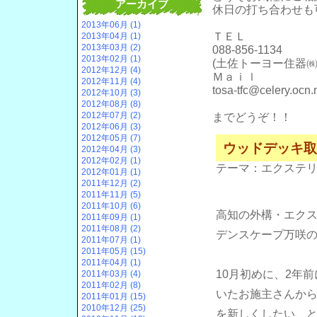
アーカイブ
休日の打ち合わせも
2013年06月 (1)
ＴＥＬ
2013年04月 (1)
2013年03月 (2)
088-856-1134
2013年02月 (1)
(土佐トーヨー住器㈱
2012年12月 (4)
Ｍａｉｌ
2012年11月 (4)
tosa-tfc@celery.ocn.
2012年10月 (3)
2012年08月 (8)
2012年07月 (2)
までどうぞ！！
2012年06月 (3)
2012年05月 (7)
ウッドデッキ取
2012年04月 (3)
2012年02月 (1)
テーマ：
エクステ
2012年01月 (1)
2011年12月 (2)
2011年11月 (5)
2011年10月 (6)
高知の外構・エク
2011年09月 (1)
2011年08月 (2)
デンスケープ万咲
2011年07月 (1)
2011年05月 (15)
2011年04月 (1)
10月初めに、2年
2011年03月 (4)
2011年02月 (8)
いたお施主さんか
2011年01月 (15)
2010年12月 (25)
を新しくしたい、