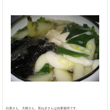
白菜さん、大根さん、長ねぎさんは自家栽培です。