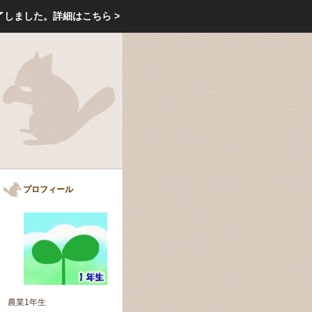
エクステリア・庭・ガーデニングのリフォーム ガーデン クラブ
了しました。
詳細はこちら >
庭ブロトップ
｜
コミュニティ
｜
プロフィール
農業1年生