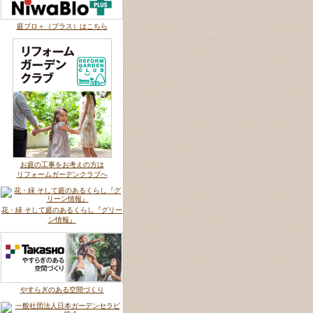
庭ブロ＋（プラス）はこちら
お庭の工事をお考えの方は
リフォームガーデンクラブへ
花・緑 そして庭のあるくらし『グリー
ン情報』
やすらぎのある空間づくり