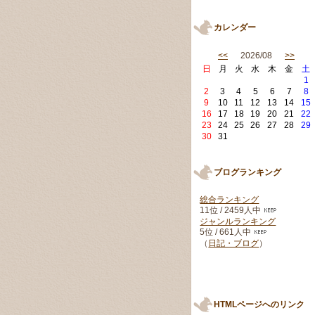
カレンダー
<<
2026/08
>>
日
月
火
水
木
金
土
1
2
3
4
5
6
7
8
9
10
11
12
13
14
15
16
17
18
19
20
21
22
23
24
25
26
27
28
29
30
31
ブログランキング
総合ランキング
11位 / 2459人中
ジャンルランキング
5位 / 661人中
（
日記・ブログ
）
HTMLページへのリンク