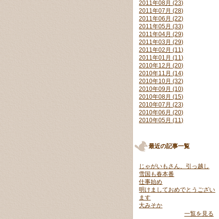
2011年08月 (23)
2011年07月 (28)
2011年06月 (22)
2011年05月 (33)
2011年04月 (29)
2011年03月 (29)
2011年02月 (11)
2011年01月 (11)
2010年12月 (20)
2010年11月 (14)
2010年10月 (32)
2010年09月 (10)
2010年08月 (15)
2010年07月 (23)
2010年06月 (20)
2010年05月 (11)
最近の記事一覧
じゃがいもさん、引っ越し
雪国も春本番
仕事始め
明けましておめでとうござい
ます
大みそか
一覧を見る