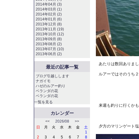
2014年04月 (3)
2014年03月 (1)
2014年02月 (2)
2014年01月 (6)
2013年12月 (8)
2013年11月 (19)
2013年10月 (12)
2013年09月 (8)
2013年08月 (2)
2013年07月 (10)
2013年06月 (2)
あたりは数回ありまし
最近の記事一覧
ルアーではそのうち２
ブログ引越しします
ナガイモ
ハゼのルアー釣り
ベランダの花
ベランダの花
一覧を見る
来週も釣りに行くかも
カレンダー
<<
2026/08
>>
夕方のマリンゲート塩
日
月
火
水
木
金
土
1
2
3
4
5
6
7
8