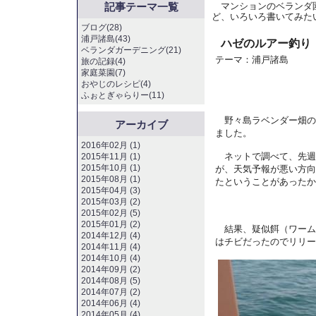
記事テーマ一覧
マンションのベランダ
ど、いろいろ書いてみた
ブログ(28)
浦戸諸島(43)
ハゼのルアー釣り
ベランダガーデニング(21)
テーマ：
浦戸諸島
旅の記録(4)
家庭菜園(7)
おやじのレシピ(4)
ふぉとぎゃらりー(11)
野々島ラベンダー畑の
アーカイブ
ました。
2016年02月 (1)
ネットで調べて、先週
2015年11月 (1)
2015年10月 (1)
が、天気予報が悪い方向
2015年08月 (1)
たということがあったか
2015年04月 (3)
2015年03月 (2)
2015年02月 (5)
2015年01月 (2)
結果、疑似餌（ワーム
2014年12月 (4)
はチビだったのでリリー
2014年11月 (4)
2014年10月 (4)
2014年09月 (2)
2014年08月 (5)
2014年07月 (2)
2014年06月 (4)
2014年05月 (4)