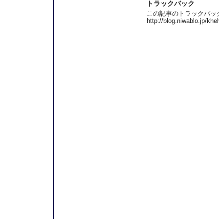
トラックバック
この記事のトラックバック 
http://blog.niwablo.jp/kh