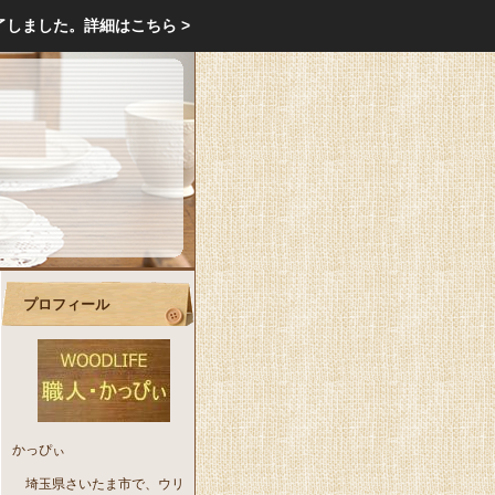
エクステリア・庭・ガーデニングのリフォーム ガーデン クラブ
了しました。
詳細はこちら >
庭ブロトップ
｜
コミュニティ
｜
プロフィール
かっぴぃ
埼玉県さいたま市で、ウリ