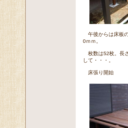
午後からは床板の加
0ｍｍ。
枚数は52枚。長
して・・・。
床張り開始