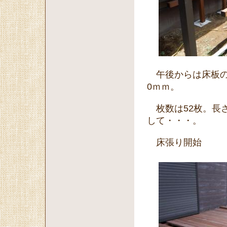
午後からは床板の加
0ｍｍ。
枚数は52枚。長
して・・・。
床張り開始