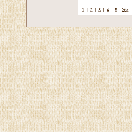
1
|
2
|
3
|
4
|
5
次>