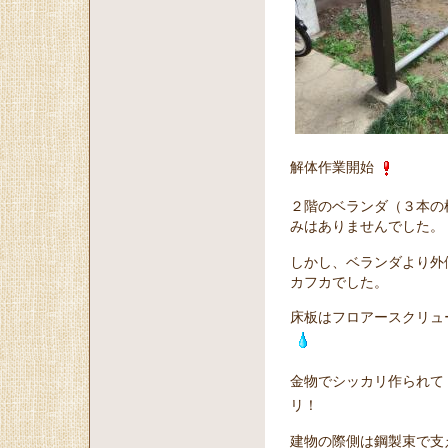
解体作業開始
２階のベランダ（３本の
みはありませんでした。
しかし、ベランダより外
カフカでした。
床板はフロアースクリュ
金物でシッカリ作られて
リ！
建物の際側は鋼製束で支