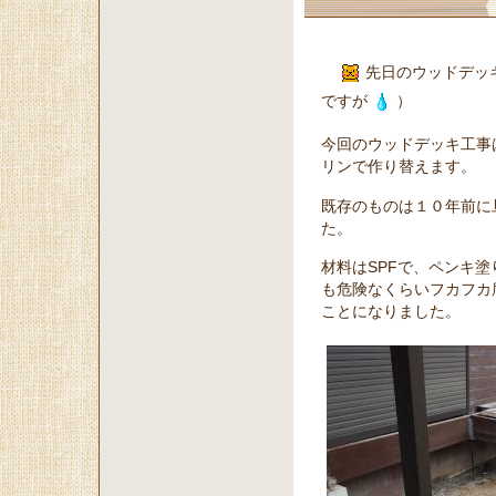
先日のウッドデッ
ですが
）
今回のウッドデッキ工事
リンで作り替えます。
既存のものは１０年前に
た。
材料はSPFで、ペンキ
も危険なくらいフカフカ
ことになりました。