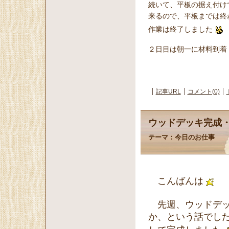
続いて、平板の据え付け
来るので、平板までは終
作業は終了しました
２日目は朝一に材料到着
記事URL
コメント(0)
ウッドデッキ完成
テーマ：
今日のお仕事
こんばんは
先週、ウッドデッ
か、という話でし