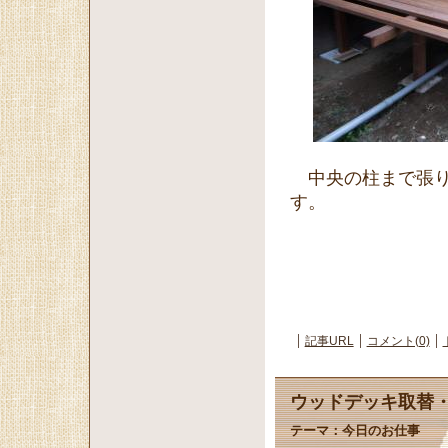
中央の柱まで張り
す。
記事URL
コメント(0)
ウッドデッキ取替
テーマ：
今日のお仕事