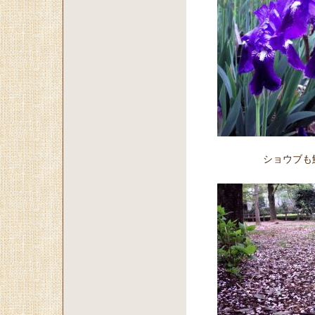
ショウブも鮮