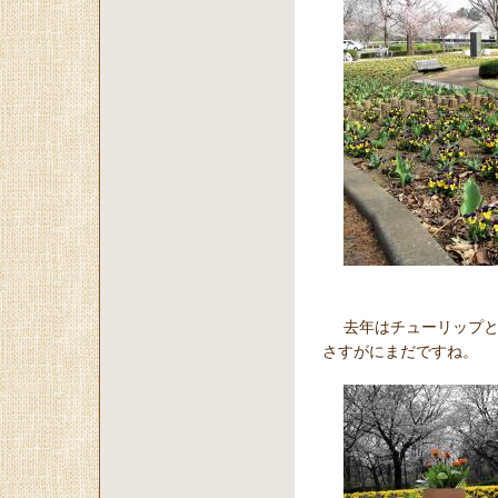
去年はチューリップ
さすがにまだですね。