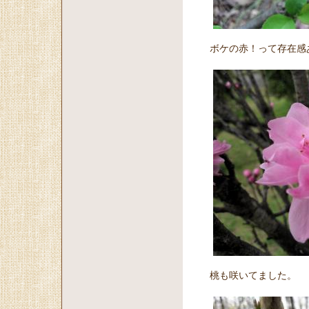
ボケの赤！って存在感
桃も咲いてました。