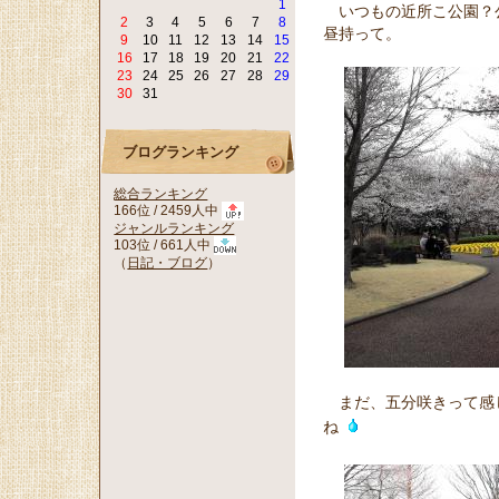
1
いつもの近所こ公園？
2
3
4
5
6
7
8
昼持って。
9
10
11
12
13
14
15
16
17
18
19
20
21
22
23
24
25
26
27
28
29
30
31
ブログランキング
総合ランキング
166位 / 2459人中
ジャンルランキング
103位 / 661人中
（
日記・ブログ
）
まだ、五分咲きって感
ね