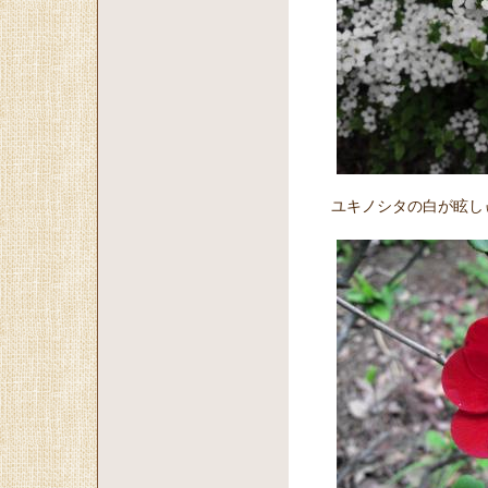
ユキノシタの白が眩し