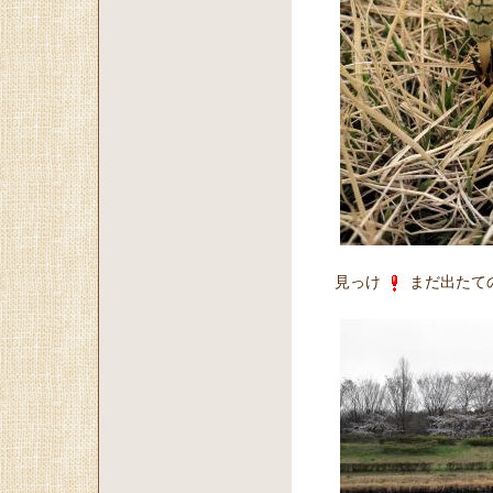
見っけ
まだ出たて