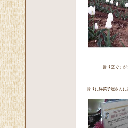
白
曇り空ですがチュ
・・・・・・
帰りに洋菓子屋さんに