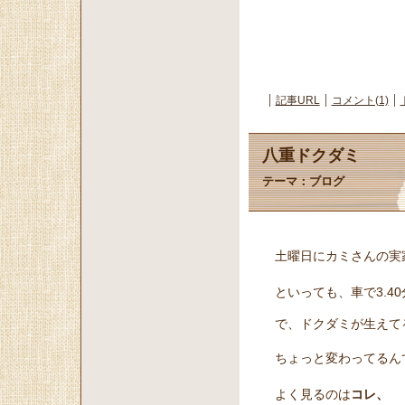
記事URL
コメント(1)
八重ドクダミ
テーマ：
ブログ
土曜日にカミさんの実
といっても、車で3.4
で、ドクダミが生えて
ちょっと変わってるん
よく見るのは
コレ、