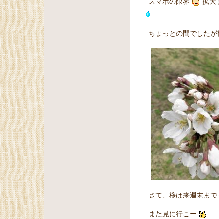
スマホの限界
拡大
ちょっとの間でしたが
さて、桜は来週末まで
また見に行こー