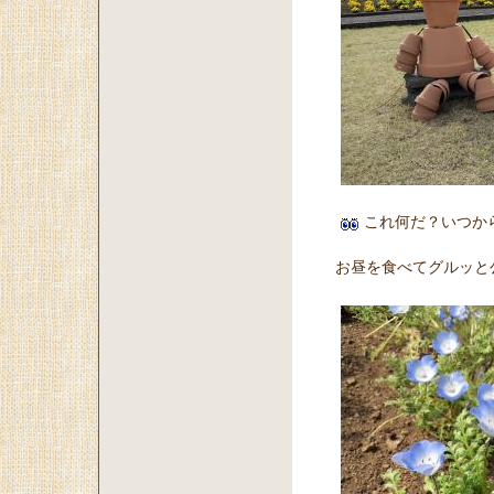
これ何だ？いつか
お昼を食べてグルッと