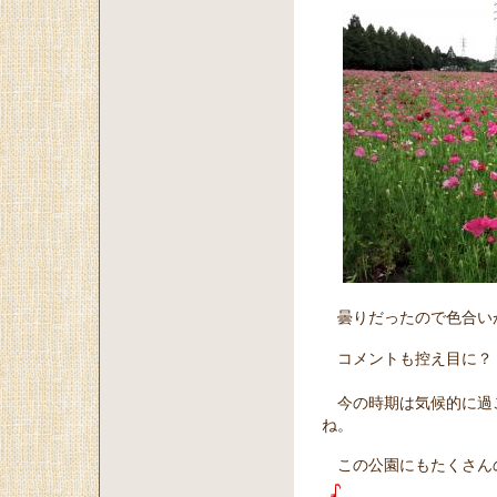
曇りだったので色合い
コメントも控え目に？
今の時期は気候的に過
ね。
この公園にもたくさん