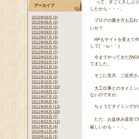
って、すごく久しぶり
アーカイブ
したから・・・。
2015年09月 (2)
ブログの書き方も忘れ
2015年08月 (3)
2013年03月 (2)
いか？
2012年09月 (3)
2012年07月 (3)
HPもサイトを変えて作
2012年06月 (3)
して(´・ω・｀)
2012年05月 (5)
2012年04月 (7)
今までやってきた[WOO
2012年03月 (3)
2012年02月 (1)
てました。
2012年01月 (3)
2011年12月 (3)
そこに先月、ご近所さ
2011年11月 (2)
2011年10月 (3)
2011年09月 (10)
大工仕事とのタイミン
2011年08月 (1)
ないのですが、
2011年07月 (2)
2011年06月 (4)
ちょうどタイミングが
2011年05月 (13)
2011年04月 (20)
2011年03月 (7)
ただ、お盆休み直前で
2011年02月 (12)
厳しいかも・・・。
2011年01月 (4)
2010年12月 (4)
2010年11月 (1)