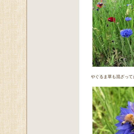
やぐるま草も混ざって