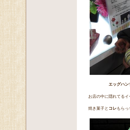
エッグハン
お店の中に隠れてるイ
焼き菓子と
コレ
もらっ