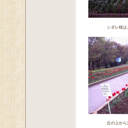
シダレ桜はま
丘の上から見下ろ