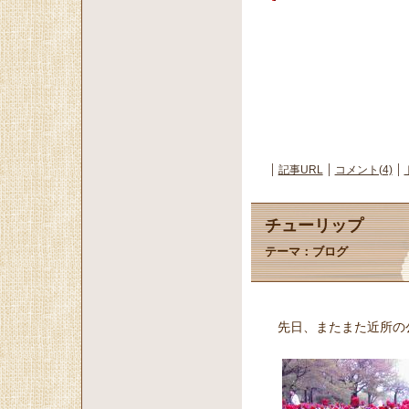
記事URL
コメント(4)
チューリップ
テーマ：
ブログ
先日、またまた近所の