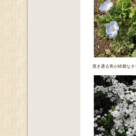
透き通る青が綺麗なネ