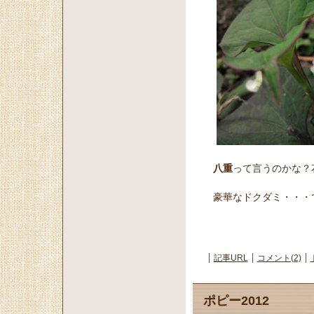
八重
って言うのかな？
豪華なドクダミ・・・
記事URL
コメント(2)
ポピー2012