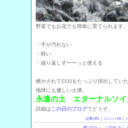
野菜でもお花でも簡単に育てられます
・手が汚れない
・軽い
・繰り返しずーーっと使える
燃やされてCO2をたっぷり排出してい
地球にも優しい土壌。
永遠の土 エターナルソイ
詳細は
この日のブログ
でどうぞ。
記事URL
コメント(0)
ト