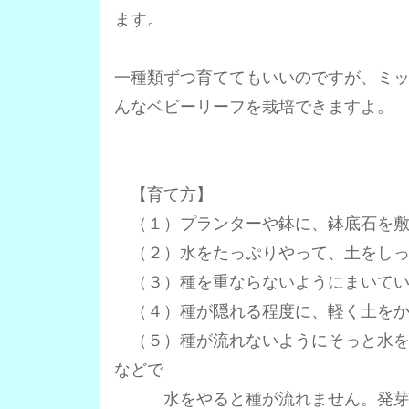
ます。
一種類ずつ育ててもいいのですが、ミ
んなベビーリーフを栽培できますよ。
【育て方】
（１）プランターや鉢に、鉢底石を敷
（２）水をたっぷりやって、土をしっ
（３）種を重ならないようにまいてい
（４）種が隠れる程度に、軽く土をか
（５）種が流れないようにそっと水を
などで
水をやると種が流れません。発芽す