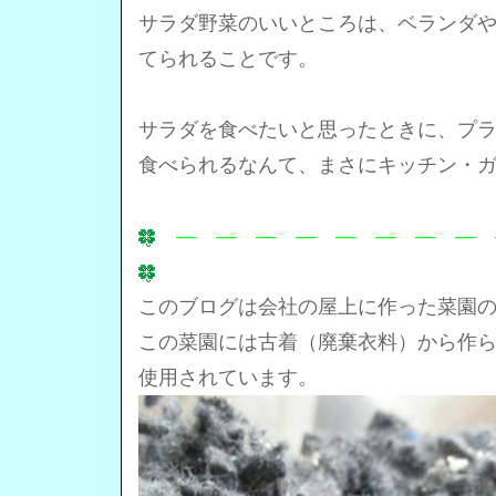
サラダ野菜のいいところは、ベランダ
てられることです。
サラダを食べたいと思ったときに、プ
食べられるなんて、まさにキッチン・ガ
― ― ― ― ― ― ― ― 
このブログは会社の屋上に作った菜園
この菜園には古着（廃棄衣料）から作
使用されています。