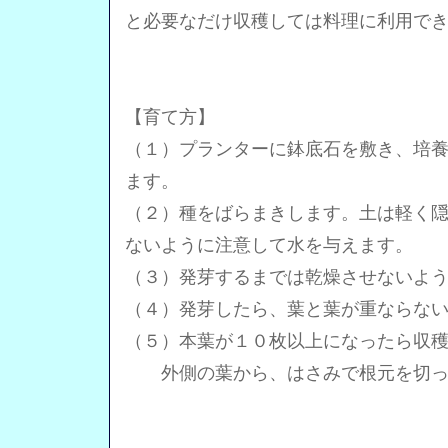
と必要なだけ収穫しては料理に利用で
【育て方】
（１）プランターに鉢底石を敷き、培
ます。
（２）種をばらまきします。土は軽く
ないように注意して水を与えます。
（３）発芽するまでは乾燥させないよ
（４）発芽したら、葉と葉が重ならな
（５）本葉が１０枚以上になったら収
外側の葉から、はさみで根元を切っ