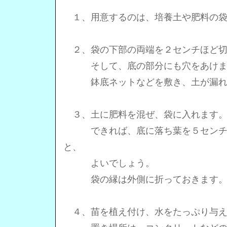
１、用意するのは、培養土や肥料の袋
２、袋の下部の両端を２センチほど切
そして、底の部分にも穴をあけま
鉢底ネットなどを敷き、土が漏れ
３、土に肥料を混ぜ、袋に入れます
できれば、底に落ち葉を５センチほ
と、
よいでしょう。
袋の縁は外側に折っておきます
４、苗を植え付け、水をたっぷり与え