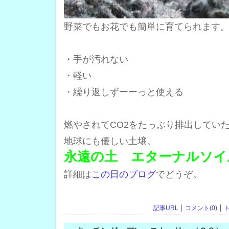
野菜でもお花でも簡単に育てられます
・手が汚れない
・軽い
・繰り返しずーーっと使える
燃やされてCO2をたっぷり排出してい
地球にも優しい土壌。
永遠の土 エターナルソイ
詳細は
この日のブログ
でどうぞ。
記事URL
コメント(0)
ト