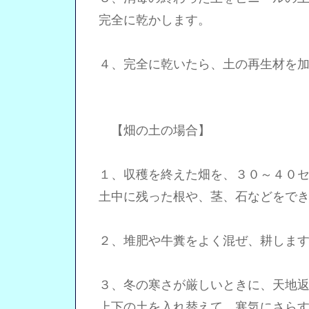
完全に乾かします。
４、完全に乾いたら、土の再生材を加
【畑の土の場合】
１、収穫を終えた畑を、３０～４０セ
土中に残った根や、茎、石などをでき
２、堆肥や牛糞をよく混ぜ、耕します
３、冬の寒さが厳しいときに、天地返
上下の土を入れ替えて、寒気にさらす