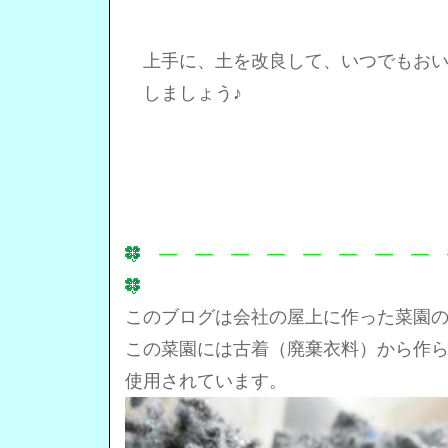
上手に、土を改良して、いつでもおい
しましょう♪
― ― ― ― ― ― ― ― 
このブログは会社の屋上に作った菜園
この菜園には古着（廃棄衣料）から作
使用されています。