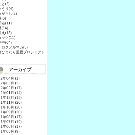
と(2)
うり(4)
がらし(2)
(6)
者(11)
(14)
え(13)
ック(11)
中(64)
ーロクメルマガ(5)
島ひまわり里親プロジェクト
アーカイブ
12年04月 (1)
12年03月 (3)
12年02月 (17)
12年01月 (14)
11年12月 (19)
11年11月 (20)
11年10月 (20)
11年09月 (20)
11年08月 (17)
11年07月 (19)
11年06月 (17)
11年05月 (9)