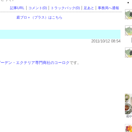
記事URL
コメント(0)
トラックバック(0)
足あと
事務局へ通報
庭ブロ＋（プラス）はこちら
2011/10/12 08:54
ガーデン・エクテリア専門商社のコーロク
です。
花や