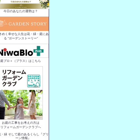
今日のあなたの運勢は？
きめく幸せな人生は花・緑・庭にあ
る “ガーデンストーリー”
庭ブロ＋（プラス）はこちら
お庭の工事をお考えの方は
リフォームガーデンクラブへ