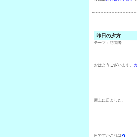
昨日の夕方
テーマ：
訪問者
おはようございます、
屋上に居ました。
何ですかこれは