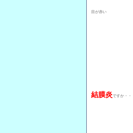
目が赤い
結膜炎
ですか・・