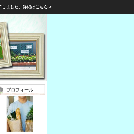
エクステリア・庭・ガーデニングのリフォーム ガーデン クラブ
了しました。
詳細はこちら >
庭ブロトップ
｜
コミュニティ
｜
プロフィール