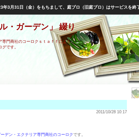
023年3月31日（金）をもちまして、庭ブロ（旧庭ブロ）はサービスを終
ル・ガーデン」 綴り
ア専門商社のコーロクｓｔａｆｆによる
ログです。
2011/10/28 10:17
ガーデン・エクテリア専門商社のコーロク
です。