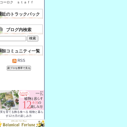
コーロク ｓｔａｆｆ
最近のトラックバック
ブログ内検索
参加コミュニティ一覧
RSS
実を育てる飾る食べる 植物と暮ら
す12カ月の楽しみ方