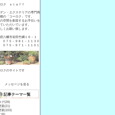
ロク ｓｔａｆｆ
デン・エクステリアの専門商
都の「コーロク」です。
の空間を創造するお手伝いを
ていただいています。
しくお願い致します。
府八幡市岩田竹綱１６－１
L ０７５－９８１－１１３０
X ０７５－９７１－１１０１
ロクのサイトです
メッセージを送る
記事テーマ一覧
グ(28)
菜(21)
菜(103)
(6)