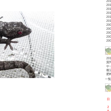
20
20
20
20
20
20
20
20
20
20
20
2
質
や
復
肥
一覧
日
2