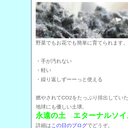
野菜でもお花でも簡単に育てられます
・手が汚れない
・軽い
・繰り返しずーーっと使える
燃やされてCO2をたっぷり排出してい
地球にも優しい土壌。
永遠の土 エターナルソイ
詳細は
この日のブログ
でどうぞ。