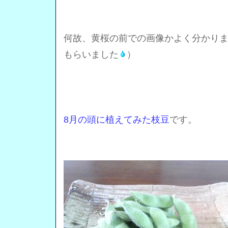
何故、黄桜の前での画像かよく分かり
もらいました
）
8月の頭に植えてみた枝豆
です。