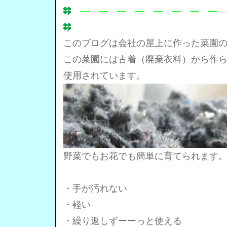
― ― ― ― ― ― ― ― 
このブログは会社の屋上に作った菜園
この菜園には古着（廃棄衣料）から作
使用されています。
野菜でもお花でも簡単に育てられます
・手が汚れない
・軽い
・繰り返しずーーっと使える