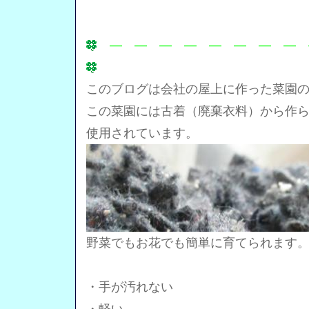
― ― ― ― ― ― ― ― 
このブログは会社の屋上に作った菜園
この菜園には古着（廃棄衣料）から作
使用されています。
野菜でもお花でも簡単に育てられます
・手が汚れない