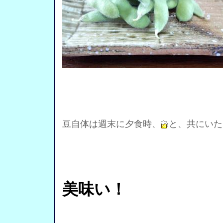
豆自体は週末に夕食時、
と、共にいた
美味い！