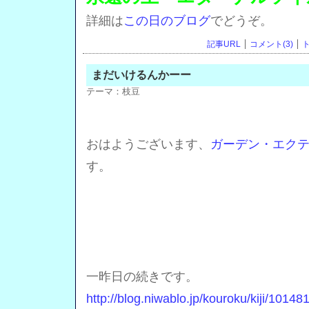
詳細は
この日のブログ
でどうぞ。
記事URL
コメント(3)
ト
まだいけるんかーー
テーマ：
枝豆
おはようございます、
ガーデン・エク
す。
一昨日の続きです。
http://blog.niwablo.jp/kouroku/kiji/10148