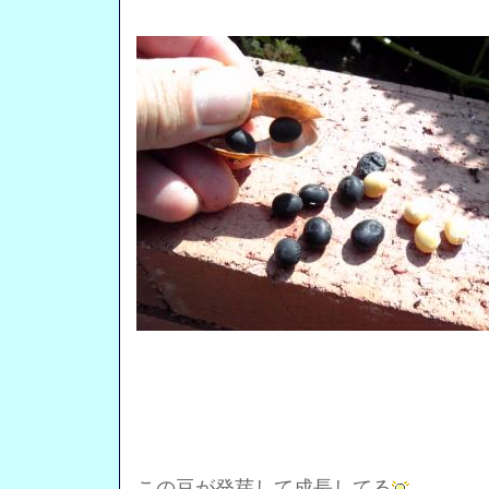
この豆が発芽して成長してる