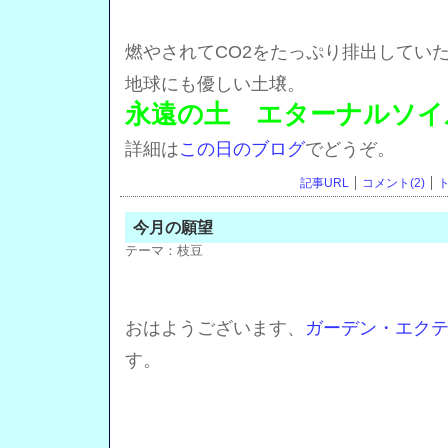
燃やされてCO2をたっぷり排出してい
地球にも優しい土壌。
永遠の土 エターナルソイ
詳細は
この日のブログ
でどうぞ。
記事URL
コメント(2)
ト
今月の願望
テーマ：
枝豆
おはようございます、
ガーデン・エク
す。