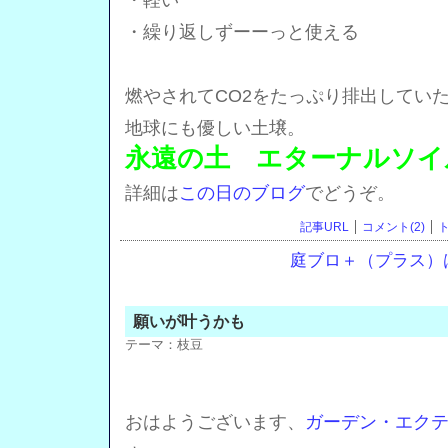
・軽い
・繰り返しずーーっと使える
燃やされてCO2をたっぷり排出してい
地球にも優しい土壌。
永遠の土 エターナルソイ
詳細は
この日のブログ
でどうぞ。
記事URL
コメント(2)
ト
庭ブロ＋（プラス）
願いが叶うかも
テーマ：
枝豆
おはようございます、
ガーデン・エク