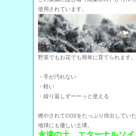
使用されています。
野菜でもお花でも簡単に育てられます
・手が汚れない
・軽い
・繰り返しずーーっと使える
燃やされてCO2をたっぷり排出してい
地球にも優しい土壌。
永遠の土 エターナルソイ