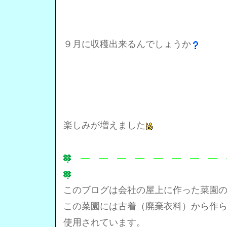
９月に収穫出来るんでしょうか
楽しみが増えました
― ― ― ― ― ― ― ― 
このブログは会社の屋上に作った菜園
この菜園には古着（廃棄衣料）から作
使用されています。