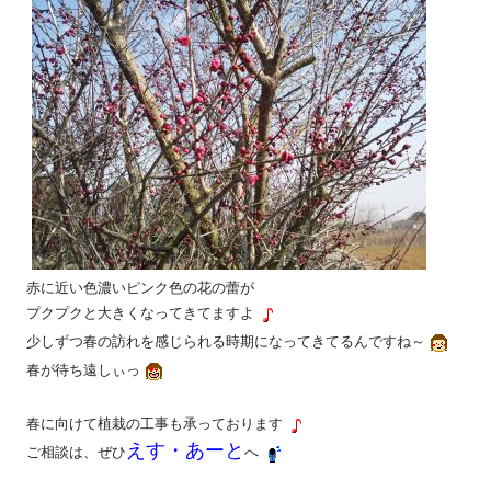
赤に近い色濃いピンク色の花の蕾が
プクプクと大きくなってきてますよ
少しずつ春の訪れを感じられる時期になってきてるんですね～
春が待ち遠しぃっ
春に向けて植栽の工事も承っております
えす・あーと
ご相談は、ぜひ
へ