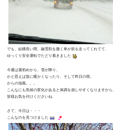
でも、結構長い間、融雪剤を撒く車が前を走ってくれてて、
ゆっくり安全運転でたどり着きました
今週は週初めから、雪が降り、
かと思えば急に暖かくなったり、そして昨日の雨。
からの強風。。。
こんなにも気候の変化があると体調を崩しやすくなりますから、
皆様お気を付けくださいね
さて、今日は・・・
こんなのを見つけました