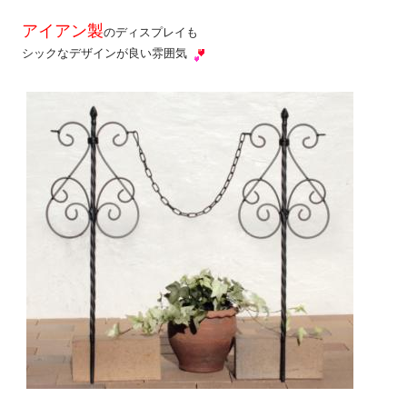
アイアン製
のディスプレイも
シックなデザインが良い雰囲気