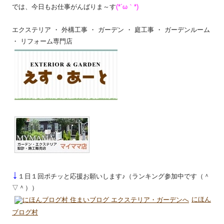
では、今日もお仕事がんばりま～す
(*´ω｀*)
エクステリア ・ 外構工事 ・ ガーデン ・ 庭工事 ・ ガーデンルーム
・ リフォーム専門店
↓
１日１回ポチッと応援お願いします♪（ランキング参加中です（＾
▽＾））
にほん
ブログ村