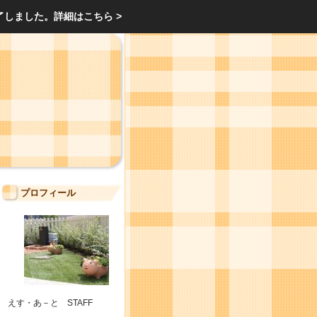
エクステリア・庭・ガーデニングのリフォーム ガーデン クラブ
了しました。
詳細はこちら >
庭ブロトップ
｜
コミュニティ
｜
プロフィール
えす・あ－と STAFF