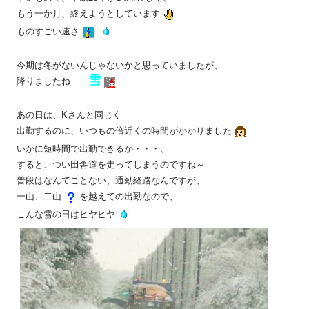
もう一か月、終えようとしています
ものすごい速さ
今期は冬がないんじゃないかと思っていましたが、
雪
降りましたね
あの日は、Kさんと同じく
出勤するのに、いつもの倍近くの時間がかかりました
いかに短時間で出勤できるか・・・、
すると、つい田舎道を走ってしまうのですね～
普段はなんてことない、通勤経路なんですが、
一山、二山
を越えての出勤なので、
こんな雪の日はヒヤヒヤ