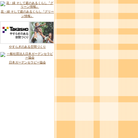
花・緑 そして庭のあるくらし『グリー
ン情報』
やすらぎのある空間づくり
日本ガーデンセラピー協会