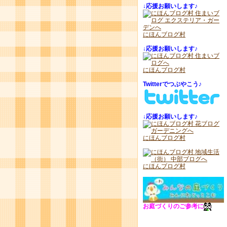
↓
応援お願いします♪
にほんブログ村
↓
応援お願いします♪
にほんブログ村
Twitterでつぶやこう♪
↓
応援お願いします♪
にほんブログ村
にほんブログ村
お庭づくりのご参考に