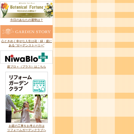
今日のあなたの運勢は？
心ときめく幸せな人生は花・緑・庭に
ある “ガーデンストーリー”
庭ブロ＋（プラス）はこちら
お庭の工事をお考えの方は
リフォームガーデンクラブへ