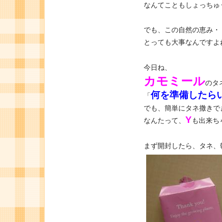
なんてこともしょっちゅう
でも、この自然の恵み・
とっても大事なんですよ
今日ね、
カモミール
のタ
何を準備したら
「
でも、簡単にタネ撒きで
Y
なんたって、
も出来ち
まず開封したら、タネ、