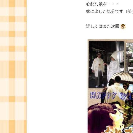
心配な娘を・・・
嫁に出した気分です（笑
詳しくはまた次回