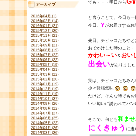
G
でも・・・明日から
アーカイブ
2016年04月 (1)
と言うことで、今日も一
2016年02月 (14)
Y
今日、
がお届けするお
2016年01月 (21)
2015年12月 (20)
2015年11月 (21)
先日、チビッコたちやと
2015年10月 (23)
2015年09月 (21)
おでかけした時のこと・
2015年08月 (19)
かわい～い
おい
2015年07月 (22)
＆
2015年06月 (22)
出会い
がありました
2015年05月 (19)
2015年04月 (21)
2015年03月 (22)
2015年02月 (20)
実は、チビッコたちみん
2015年01月 (19)
少々緊張気味
2014年12月 (19)
2014年11月 (19)
だけど、そんな時でもお腹は空
2014年10月 (27)
いい匂いに誘われてパン
2014年09月 (26)
2014年08月 (22)
2014年07月 (27)
和ませ
2014年06月 (25)
そこで、何とも
2014年05月 (23)
にくきゅう
2014年04月 (26)
に遭
2014年03月 (26)