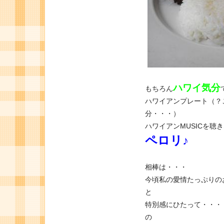
ハワイ気分
もちろん
ハワイアンプレート（？
分・・・）
ハワイアンMUSICを聴
ペロリ♪
相棒は・・・
今頃私の愛情たっぷりの
と
特別感にひたって・・・
の