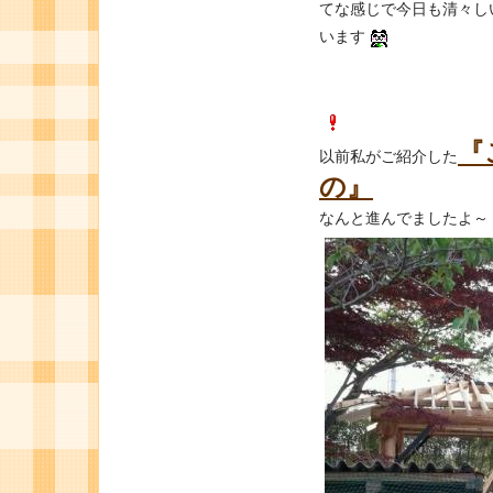
てな感じで今日も清々し
います
↓↓↓↓↓ここ
『
以前私がご紹介した
の』
なんと進んでましたよ～