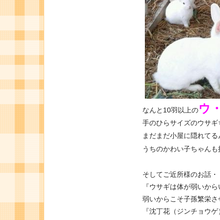
ウ
なんと10羽以上の
手のひらサイズのウサギ
まだまだ小屋に隠れてる
うちのかわい子ちゃんも
そしてご近所様のお話・
『ウサギは体が弱いから
弱いからこそ子孫繁栄さ
『沈丁花（ジンチョウゲ