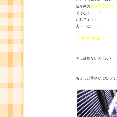
ギボウシ！
我が家の
ではなく・・・
だれ？？！！
え～っと・・・
アマドコロ！！
冬は愛想ないのにね・・
ちょっと華やかになって