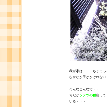
我が家は・・・ちょこっ
なかなか手がかけれない
そんなこんなで・・・
何だか
ソテツの種
腐って
いる・・・