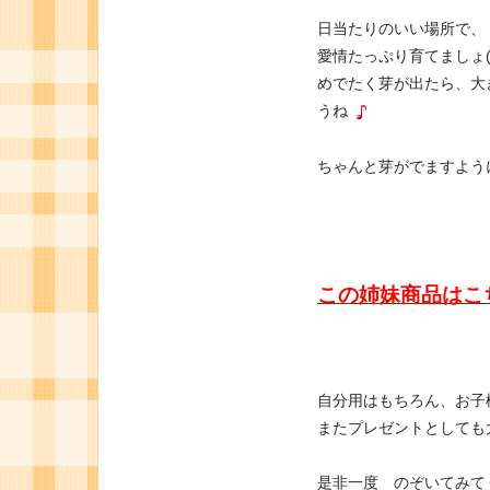
日当たりのいい場所で、
愛情たっぷり育てましょ(｡~ｰ
めでたく芽が出たら、大
うね
ちゃんと芽がでますよう
この姉妹商品はこ
自分用はもちろん、お子
またプレゼントとしても
是非一度 のぞいてみて