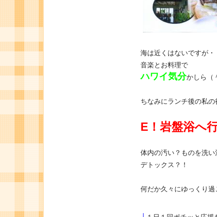
海は近くはないですが・
音楽とお料理で
ハワイ気分
かしら（
ちなみにランチ後の私の
E！岩盤浴へ
体内の汚い？ものを洗い
デトックス？！
何だか久々にゆっくり過
↓
１日１回ポチッと応援