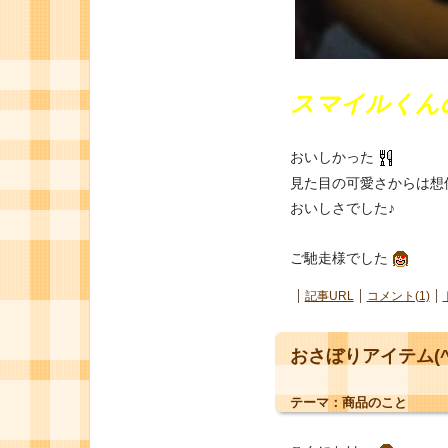
スマイルくん
おいしかった
見た目の可愛さからは想
おいしさでした♪
ご馳走様でした
記事URL
コメント(1)
おさぼりアイテム(^
テーマ：
商品のこと