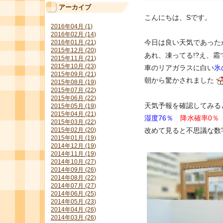
アーカイブ
こんにちは、Sです。
2016年04月 (1)
2016年02月 (14)
今日は良い天気であった
2016年01月 (21)
2015年12月 (20)
あれ、凍ってる!?え、
2015年11月 (21)
2015年10月 (23)
車のリアガラスに白い
氷
2015年09月 (21)
朝から驚かされました
2015年08月 (19)
2015年07月 (22)
2015年06月 (22)
天気予報を確認してみる
2015年05月 (19)
2015年04月 (21)
湿度76％
降水確率0％
2015年03月 (22)
改めて見ると不思議な数
2015年02月 (20)
2015年01月 (19)
2014年12月 (19)
2014年11月 (19)
2014年10月 (27)
2014年09月 (26)
2014年08月 (22)
2014年07月 (27)
2014年06月 (25)
2014年05月 (23)
2014年04月 (26)
2014年03月 (26)