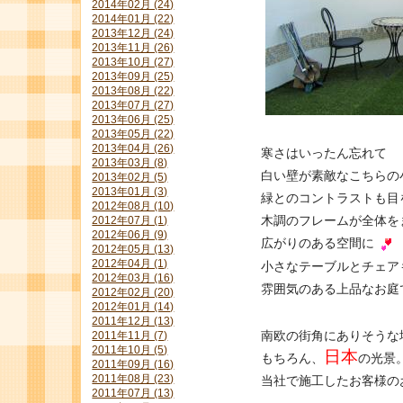
2014年02月 (24)
2014年01月 (22)
2013年12月 (24)
2013年11月 (26)
2013年10月 (27)
2013年09月 (25)
2013年08月 (22)
2013年07月 (27)
2013年06月 (25)
2013年05月 (22)
2013年04月 (26)
寒さはいったん忘れて
2013年03月 (8)
白い壁が素敵なこちらの
2013年02月 (5)
2013年01月 (3)
緑とのコントラストも目
2012年08月 (10)
木調のフレームが全体を
2012年07月 (1)
2012年06月 (9)
広がりのある空間に
2012年05月 (13)
2012年04月 (1)
小さなテーブルとチェア
2012年03月 (16)
雰囲気のある上品なお庭
2012年02月 (20)
2012年01月 (14)
2011年12月 (13)
南欧の街角にありそうな
2011年11月 (7)
2011年10月 (5)
日本
もちろん、
の光景
2011年09月 (16)
2011年08月 (23)
当社で施工したお客様の
2011年07月 (13)