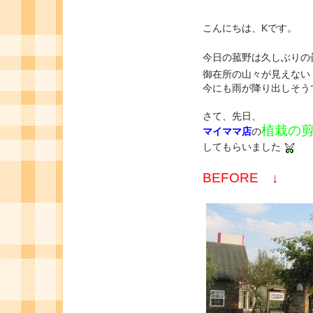
こんにちは、Kです。
今日の菰野は久しぶりの
御在所の山々が見えない
今にも雨が降り出しそう
さて、先日、
植栽の
マイママ店
の
してもらいました
BEFORE ↓