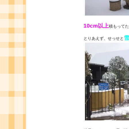
10cm以上
積もってた
とりあえず、せっせと