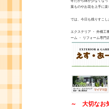
冬だから緑が少なくなっ
葉ものやお花を上手に楽
では、今日も残りすこし
エクステリア ・ 外構工事
ーム ・ リフォーム専門
～ 大切なお