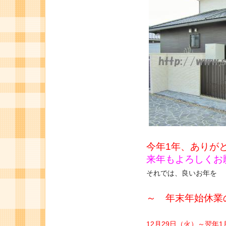
今年1年、ありが
来年もよろしくお
それでは、良いお年を
～ 年末年始休業
12月29日（火）～翌年1