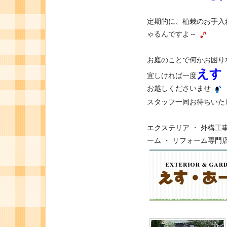
定期的に、植栽のお手入
ゃるんですよ～
お庭のことで何かお困り
えす
宜しければ一度
お越しくださいませ
スタッフ一同お待ちいた
エクステリア ・ 外構工事
ーム ・ リフォーム専門