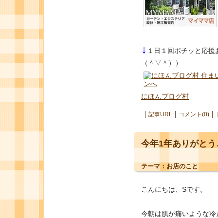
↓
１日１回ポチッと応援
（＾▽＾））
にほんブログ村
記事URL
コメント(0)
今年1年ありがとう
テーマ：
お店のこと
こんにちは、Sです。
今朝は肌が痛いような冷