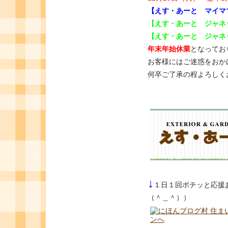
【えす・あーと マイマ
【えす・あーと ジャネ
【えす・あーと ジャネッ
年末年始休業
となってお
お客様にはご迷惑をおか
何卒ご了承の程よろしく
↓
１日１回ポチッと応援
（＾＿＾））