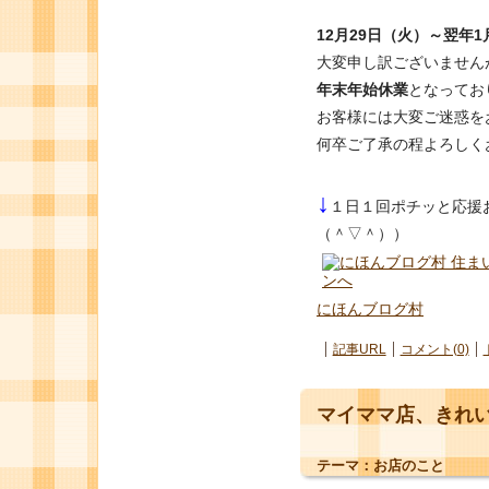
12月29日（火）～翌年1
大変申し訳ございません
年末年始休業
となってお
お客様には大変ご迷惑を
何卒ご了承の程よろしく
↓
１日１回ポチッと応援
（＾▽＾））
にほんブログ村
記事URL
コメント(0)
マイママ店、きれい
テーマ：
お店のこと