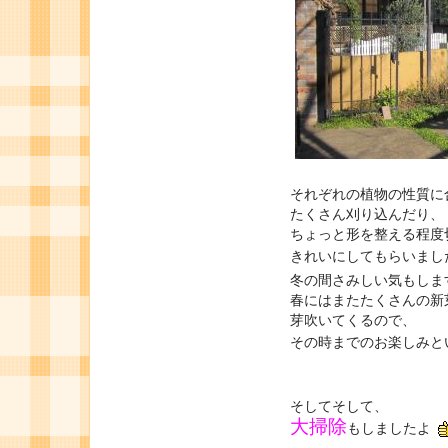
それぞれの植物の性質に
たくさん刈り込んだり、
ちょっと形を整える程度
きれいにしてもらいまし
冬の間さみしい気もしま
春にはまたたくさんの新
芽吹いてくるので、
その時までのお楽しみと
そしてそして、
大掃除
もしましたよ