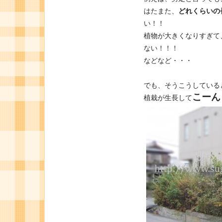
はたまた、
どれくらいの
い！！
植物が大きくなりすぎて
ない！！！
などなど・・・
でも、そうこうしている
こーん
植栽が生長して