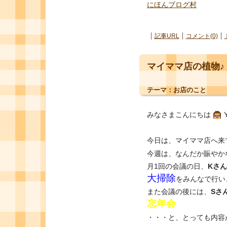
にほんブログ村
記事URL
コメント(0)
マイママ店の植物♪
テーマ：
お店のこと
みなさまこんにちは
今日は、マイママ店へ来
今週は、なんだか賑やか
月1回の会議の日、
Kさん
大掃除
をみんなで行い
また会議の後には、
Sさ
忘年会
・・・と、とっても内容