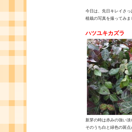
今日は、先日キレイさっ
植栽の写真を撮ってみま
ハツユキカズラ
新芽の時は赤みの強い淡
そのうち白と緑色の斑点