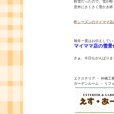
粉雪だったので、雪が軽
意外にさくさく雪かき終
昨シーズンのマイママ店
毎年一度はお伝えしてい
マイママ店の雪景
さぁ、今日もがんばりま
エクステリア ・ 外構工事
ガーデンルーム ・ リフ