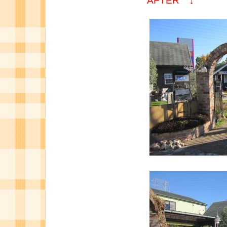
AFTER ↓