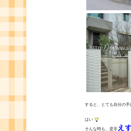
すると、とても自分の手
はい
え
そんな時も、是非