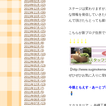
2014年02月 (24)
2014年01月 (22)
ステージは変わりますが
2013年12月 (24)
2013年11月 (26)
な情報を発信していきた
2013年10月 (27)
2013年09月 (25)
んで頂けたらとっても嬉
2013年08月 (22)
2013年07月 (27)
2013年06月 (25)
こちらが新ブログ住所で
2013年05月 (22)
↓↓↓↓↓
2013年04月 (26)
2013年03月 (8)
2013年02月 (5)
2013年01月 (3)
2012年08月 (10)
2012年07月 (1)
2012年06月 (9)
2012年05月 (13)
【http://www.suginokense
2012年04月 (1)
2012年03月 (16)
ぜひぜひお気に入りに登
2012年02月 (20)
2012年01月 (14)
2011年12月 (13)
今後ともえす・あーとブ
2011年11月 (7)
2011年10月 (5)
2011年09月 (16)
2011年08月 (23)
2011年07月 (13)
エクステリア ・ 外構工事