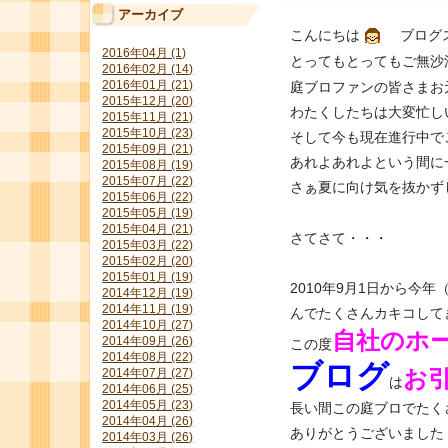
アーカイブ
こんにちは
ブログス
2016年04月 (1)
とってもとってもご無沙
2016年02月 (14)
2016年01月 (21)
庭ブロファンの皆さまお
2015年12月 (20)
わたくしたちは大変忙し
2015年11月 (21)
2015年10月 (23)
そして今も現在進行中で
2015年09月 (21)
あれよあれよという間に
2015年08月 (19)
2015年07月 (22)
さぁ夏に向け気を抜かず
2015年06月 (22)
2015年05月 (19)
2015年04月 (21)
さてさて・・・
2015年03月 (22)
2015年02月 (20)
2015年01月 (19)
2010年9月1日から今年
2014年12月 (19)
2014年11月 (19)
んでたくさんカキコして
2014年10月 (27)
自社のホ
2014年09月 (26)
この度
2014年08月 (22)
ブログ
お
2014年07月 (27)
は
2014年06月 (25)
2014年05月 (23)
長い間この庭ブロでたく
2014年04月 (26)
ありがとうございました
2014年03月 (26)