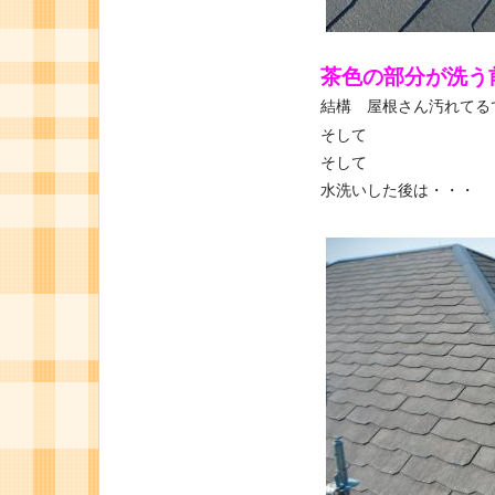
茶色の部分が洗う
結構 屋根さん汚れてる
そして
そして
水洗いした後は・・・