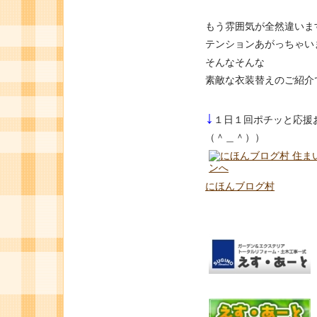
もう雰囲気が全然違います
テンションあがっちゃい
そんなそんな
素敵な衣装替えのご紹介
↓
１日１回ポチッと応援
（＾＿＾））
にほんブログ村