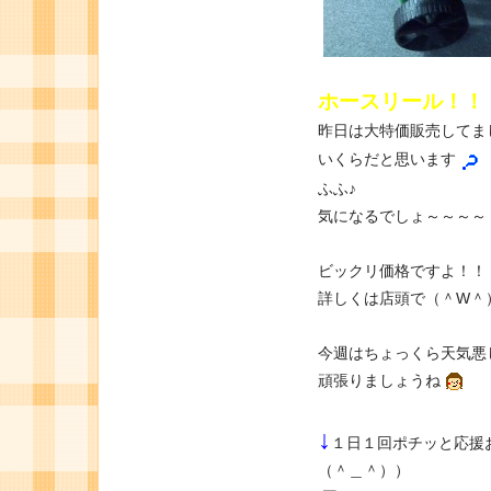
ホースリール！！
昨日は大特価販売してま
いくらだと思います
ふふ♪
気になるでしょ～～～～
ビックリ価格ですよ！！
詳しくは店頭で（＾W＾
今週はちょっくら天気悪
頑張りましょうね
↓
１日１回ポチッと応援
（＾＿＾））