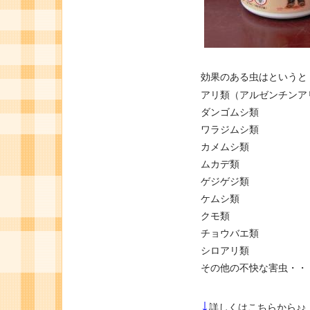
効果のある虫はというと
アリ類（アルゼンチンア
ダンゴムシ類
ワラジムシ類
カメムシ類
ムカデ類
ゲジゲジ類
ケムシ類
クモ類
チョウバエ類
シロアリ類
その他の不快な害虫・・
↓
詳しくはこちらから♪♪