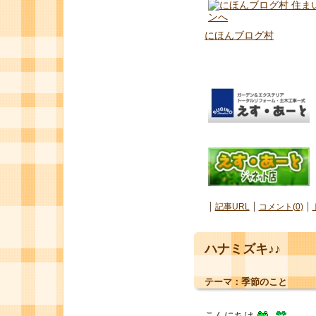
にほんブログ村
記事URL
コメント(0)
ハナミズキ♪♪
テーマ：
季節のこと
こんにちは