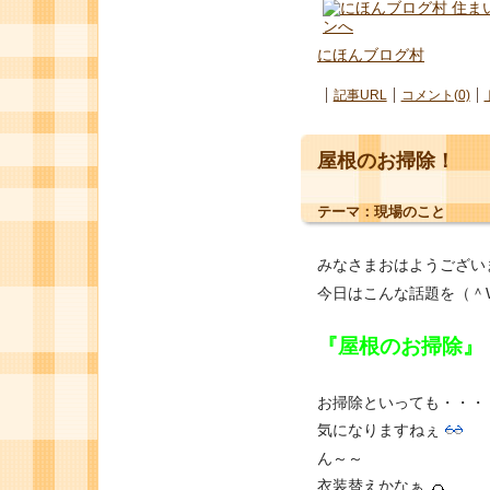
にほんブログ村
記事URL
コメント(0)
屋根のお掃除！
テーマ：
現場のこと
みなさまおはようござい
今日はこんな話題を（＾
『屋根のお掃除』
お掃除といっても・・・
気になりますねぇ
ん～～
衣装替えかなぁ