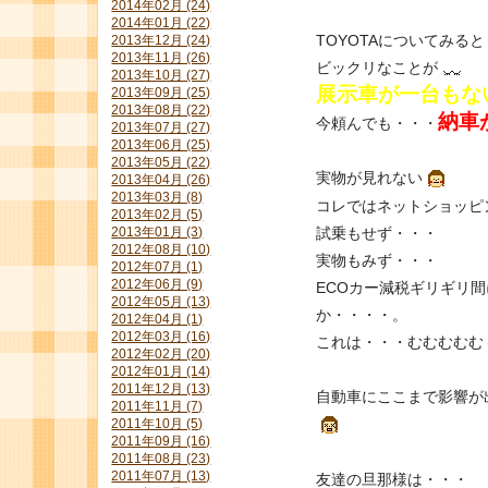
2014年02月 (24)
2014年01月 (22)
TOYOTAについてみると
2013年12月 (24)
2013年11月 (26)
ビックリなことが
2013年10月 (27)
展示車が一台もな
2013年09月 (25)
2013年08月 (22)
納車
今頼んでも・・・
2013年07月 (27)
2013年06月 (25)
2013年05月 (22)
実物が見れない
2013年04月 (26)
2013年03月 (8)
コレではネットショッピ
2013年02月 (5)
試乗もせず・・・
2013年01月 (3)
2012年08月 (10)
実物もみず・・・
2012年07月 (1)
2012年06月 (9)
ECOカー減税ギリギリ
2012年05月 (13)
か・・・・。
2012年04月 (1)
2012年03月 (16)
これは・・・むむむむむ
2012年02月 (20)
2012年01月 (14)
2011年12月 (13)
自動車にここまで影響が
2011年11月 (7)
2011年10月 (5)
2011年09月 (16)
2011年08月 (23)
2011年07月 (13)
友達の旦那様は・・・