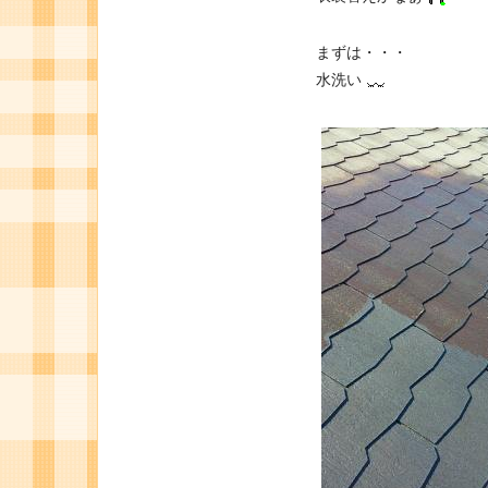
まずは・・・
水洗い