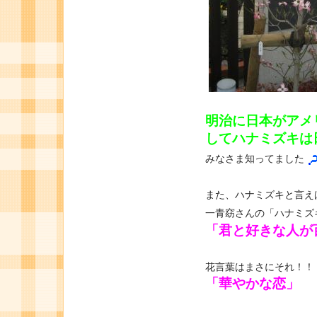
明治に日本がアメ
してハナミズキは
みなさま知ってました
また、ハナミズキと言え
一青窈さんの「ハナミズ
「君と好きな人が
花言葉はまさにそれ！！
「華やかな恋」