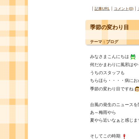
記事URL
コメント(0)
季節の変わり目
テーマ：
ブログ
みなさまこんにちは
何だかまわりに風邪はや
うちのスタッフも
ちらほら・・・・病にお
季節の変わり目ですね
台風の発生のニュースを
あ～梅雨やら
夏やら近いなぁと感じま
そしてこの時期