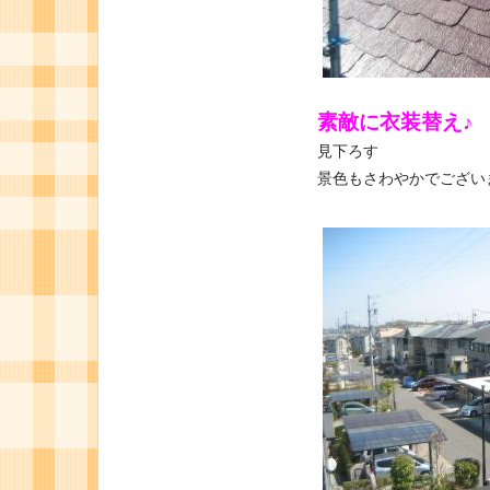
素敵に衣装替え♪
見下ろす
景色もさわやかでござい