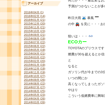
何だか・・・最近変なお
アーカイブ
予測がつかないことが多
2016年04月 (1)
2016年02月 (14)
昨日大雨
暴風
2016年01月 (21)
2015年12月 (20)
の中
を見に・・・お
2015年11月 (21)
2015年10月 (23)
2015年09月 (21)
狙いは・・・
2015年08月 (19)
ECOカー
2015年07月 (22)
2015年06月 (22)
TOYOTAのプリウスです
2015年05月 (19)
2015年04月 (21)
燃費が30を超えるとか
2015年03月 (22)
と
2015年02月 (20)
2015年01月 (19)
なると
2014年12月 (19)
ガソリン代が今までの3
2014年11月 (19)
2014年10月 (27)
いつの間にか
2014年09月 (26)
2014年08月 (22)
高くなってしまったガソ
2014年07月 (27)
やはり
2014年06月 (25)
2014年05月 (23)
こういう低燃費車に興味
2014年04月 (26)
2014年03月 (26)