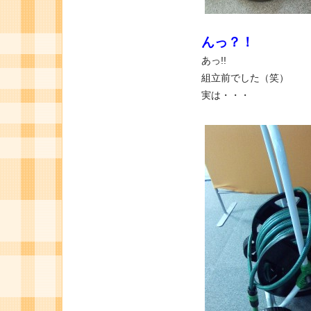
んっ？！
あっ!!
組立前でした（笑）
実は・・・