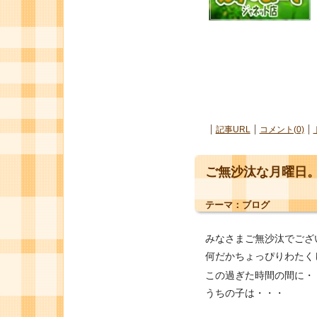
記事URL
コメント(0)
ご無沙汰な月曜日
テーマ：
ブログ
みなさまご無沙汰でござ
何だかちょっぴりわたく
この過ぎた時間の間に・
うちの子は・・・