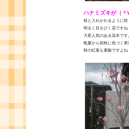
ハナミズキが（＾
桜と入れかわるように咲
明るく目をひく花ですね
大変人気のある花木です
晩夏から初秋に色づく果
秋の紅葉も素敵ですよね