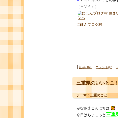
（＾▽＾））
にほんブログ村
記事URL
コメント(0)
三重県のいいとこ！
テーマ：
三重のこと
みなさまこんにちは
三重
今日はちょこっと