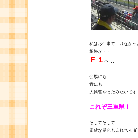
私はお仕事でいけなかっ
相棒が・・・
Ｆ１
へ
会場にも
音にも
大興奮やったみたいです
これぞ三重県！
そしてそして
素敵な景色も忘れちゃダ