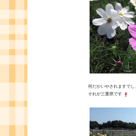
何だかいやされますでし
それが三重県です