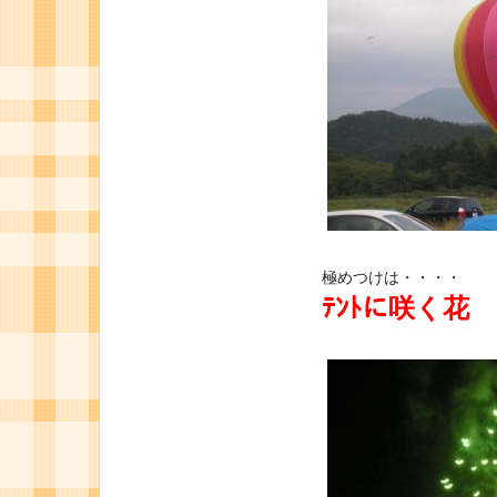
極めつけは・・・・
ﾃﾝﾄに咲く花