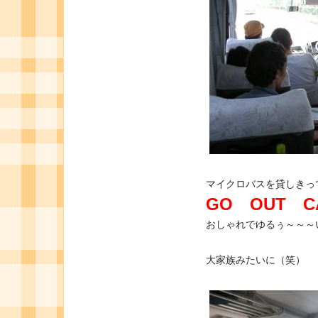
マイクロバスを貸しきっ
GO OUT C
おしゃれでゆるぅ～～～い
大家族みたいに（笑）