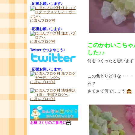
↓
応援お願いします♪
にほんブログ村
↓
応援お願いします♪
にほんブログ村
このかわいこちゃ
Twitterでつぶやこう♪
した♪♪
何をつくったと思います
↓
応援お願いします♪
この色とりどりな・・・
にほんブログ村
石？
さてさて何でしょう
にほんブログ村
お庭づくりのご参考に