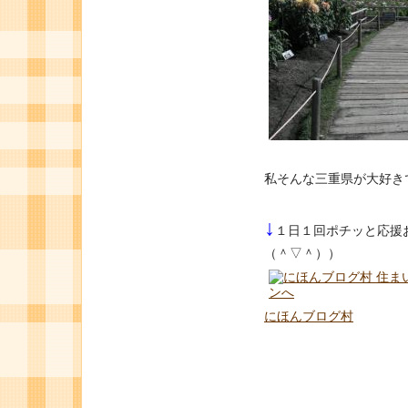
私そんな三重県が大好き
↓
１日１回ポチッと応援
（＾▽＾））
にほんブログ村