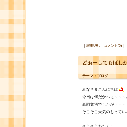
記事URL
コメント(0)
どぉーしてもほし
テーマ：
ブログ
みなさまこんにちは
今日は何だかへぇ～～～
豪雨覚悟でしたが・・・
そこそこ天気のもってい
そうそうわたくし