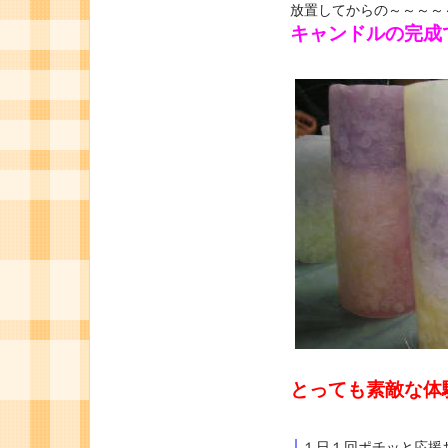
放置してからの～～～～
キャンドルの完成
とっても素敵な体
↓
１日１回ポチッと応援