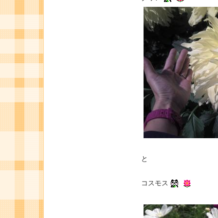
と
コスモス