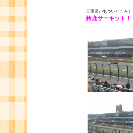
三重県があついところ！
鈴鹿サーキット！