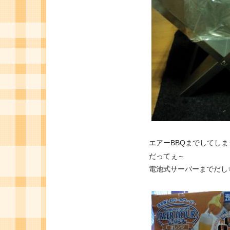
エアーBBQまでしてし
だってぇ～
電池式サーバーまでだし