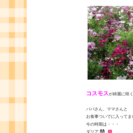
コスモス
が綺麗に咲
パパさん、ママさんと
お食事ついでに入ってま
今の時期は・・・
ダリア