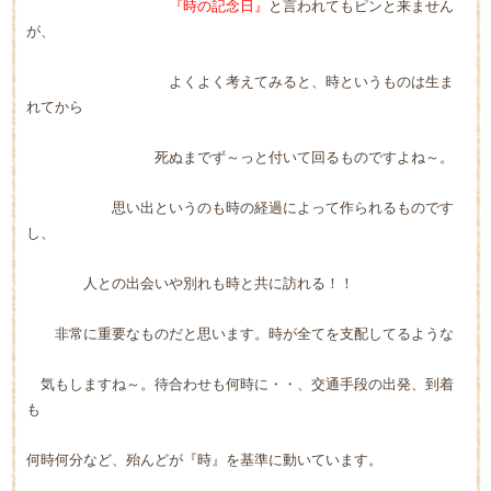
『時の記念日』
と言われてもピンと来ません
が、
よくよく考えてみると、時というものは生ま
れてから
死ぬまでず～っと付いて回るものですよね～。
思い出というのも時の経過によって作られるものです
し、
人との出会いや別れも時と共に訪れる！！
非常に重要なものだと思います。時が全てを支配してるような
気もしますね～。待合わせも何時に・・、交通手段の出発、到着
も
何時何分など、殆んどが『時』を基準に動いています。