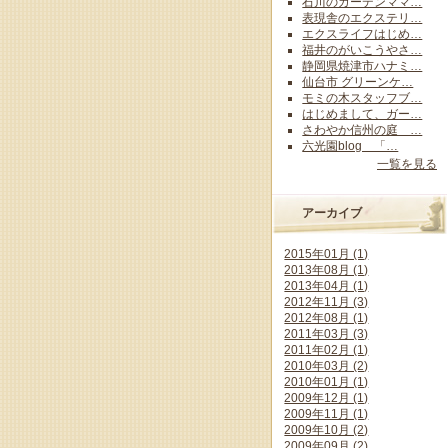
石川のガーデンママ…
表現舎のエクステリ…
エクスライフはじめ…
福井のがいこうやさ…
静岡県焼津市ハナミ…
仙台市 グリーンケ…
モミの木スタッフブ…
はじめまして、ガー…
さわやか信州の庭 …
六光園blog 「…
一覧を見る
アーカイブ
2015年01月 (1)
2013年08月 (1)
2013年04月 (1)
2012年11月 (3)
2012年08月 (1)
2011年03月 (3)
2011年02月 (1)
2010年03月 (2)
2010年01月 (1)
2009年12月 (1)
2009年11月 (1)
2009年10月 (2)
2009年09月 (2)