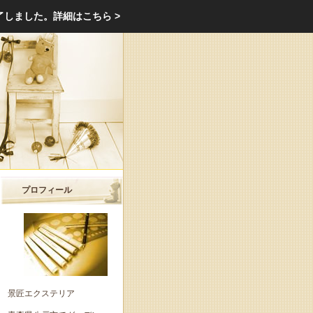
エクステリア・庭・ガーデニングのリフォーム ガーデン クラブ
了しました。
詳細はこちら >
庭ブロトップ
｜
コミュニティ
｜
プロフィール
景匠エクステリア