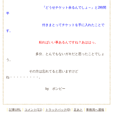
『どうせチケット余るんでしょ～』と2時間
半
付きまとってチケットを手に入れたことで
す。
粘ればいい事あるんですね？あははっ。
多分、とんでもないガキだと思ったことでしょ
う。
その方は忘れてると思いますけど
ね・・・・・・・・・。
by ボンビー
記事URL
コメント(11)
トラックバック(0)
足あと
事務局へ通報