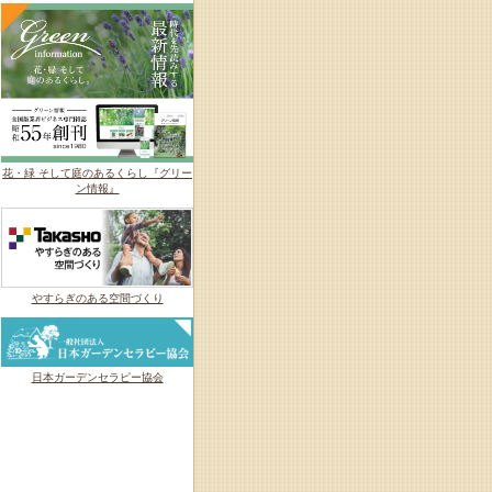
花・緑 そして庭のあるくらし『グリー
ン情報』
やすらぎのある空間づくり
日本ガーデンセラピー協会