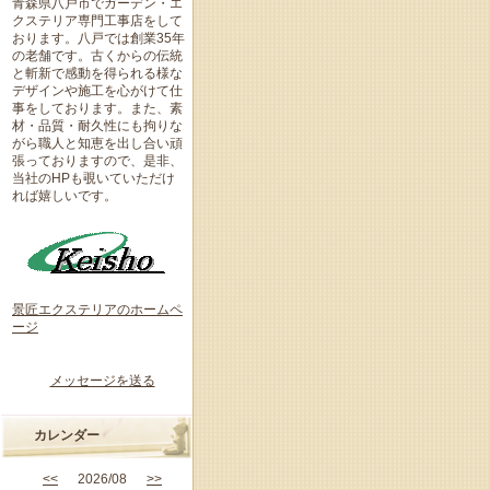
青森県八戸市でガーデン・エ
クステリア専門工事店をして
おります。八戸では創業35年
の老舗です。古くからの伝統
と斬新で感動を得られる様な
デザインや施工を心がけて仕
事をしております。また、素
材・品質・耐久性にも拘りな
がら職人と知恵を出し合い頑
張っておりますので、是非、
当社のHPも覗いていただけ
れば嬉しいです。
景匠エクステリアのホームペ
ージ
メッセージを送る
カレンダー
<<
2026/08
>>