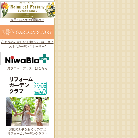
今日のあなたの運勢は？
心ときめく幸せな人生は花・緑・庭に
ある “ガーデンストーリー”
庭ブロ＋（プラス）はこちら
お庭の工事をお考えの方は
リフォームガーデンクラブへ