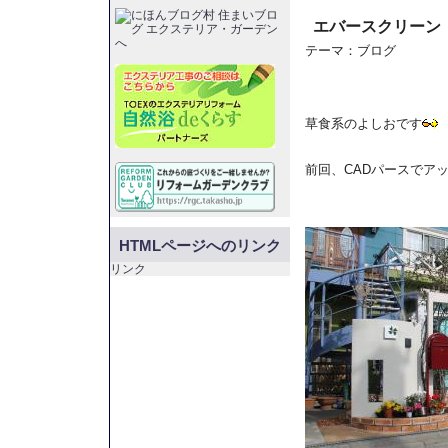
エバースクリーン
テーマ：
ブログ
草食系のよしおです
前回、CADパースでア
HTMLページへのリンク
リンク