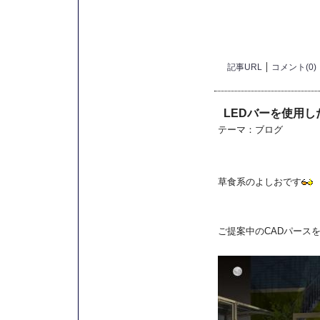
記事URL
コメント(0)
LEDバーを使用し
テーマ：
ブログ
草食系のよしおです
ご提案中のCADパース