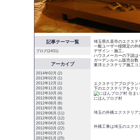
記事テーマ一覧
埼玉県久喜市のエクステ
一般ユーザー様限定の外
デザイン・施工。
ブログ(2431)
ハウスメーカーの下請は
ガーデンルーム販売台数
アーカイブ
東洋エクステリア施工コ
2014年02月 (2)
2013年02月 (1)
2012年12月 (1)
エクステリアブログラン
2012年11月 (2)
下のエクステリアをクリ
2012年10月 (4)
にほんブログ村
2012年09月 (6)
2012年08月 (6)
2012年07月 (9)
埼玉の外構エクステリア
2012年06月 (11)
2012年05月 (12)
2012年04月 (15)
外構工事は埼玉のエクス
2012年03月 (22)
2012年02月 (7)
2012年01月 (25)