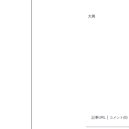
大興
記事URL
コメント(0)