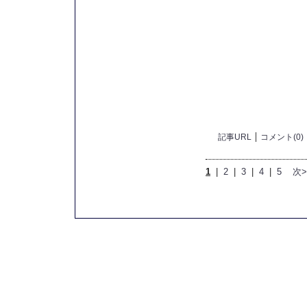
記事URL
コメント(0)
1
|
2
|
3
|
4
|
5
次>