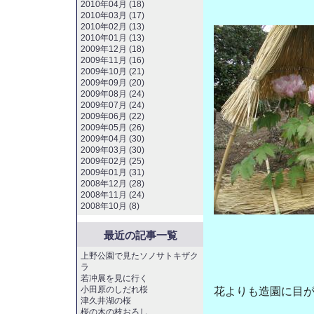
2010年04月 (18)
2010年03月 (17)
2010年02月 (13)
2010年01月 (13)
2009年12月 (18)
2009年11月 (16)
2009年10月 (21)
2009年09月 (20)
2009年08月 (24)
2009年07月 (24)
2009年06月 (22)
2009年05月 (26)
2009年04月 (30)
2009年03月 (30)
2009年02月 (25)
2009年01月 (31)
2008年12月 (28)
2008年11月 (24)
2008年10月 (8)
最近の記事一覧
上野公園で見たソノサトキザク
ラ
若冲展を見に行く
小田原のしだれ桜
花よりも造園に目
津久井湖の桜
桜の木の枝おろし