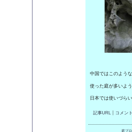
中国ではこのよう
使った庭が多いよ
日本では使いづら
記事URL
コメント(
庭ブロ