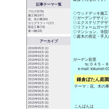
記事テーマ一覧
ブログ(578)
◇ウッドデッキ
施工例(187)
◇ガーデンデザイン
花、木の事(96)
◇エクステリアデザ
カリグラフィー(17)
◇リフォームガーデ
剪定工事(79)
食べ物(18)
◇マンション、寺院
◇庭木の剪定・手入
アーカイブ
2016年05月 (1)
2016年04月 (4)
2016年03月 (3)
ガーデン彩景
2016年02月 (4)
2016年01月 (2)
℡:０４５－８
2015年12月 (3)
e-mail: tokunori-0
2015年11月 (1)
2015年10月 (2)
鎌倉ぼたん庭園
2015年09月 (2)
2015年08月 (3)
テーマ：
花、木の
2015年07月 (1)
2015年06月 (4)
2015年05月 (3)
2015年04月 (8)
2015年03月 (5)
こんばんは
2015年02月 (6)