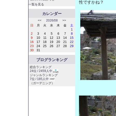
性ですかね？
一覧を見る
カレンダー
<<
2026/08
>>
日
月
火
水
木
金
土
1
2
3
4
5
6
7
8
9
10
11
12
13
14
15
16
17
18
19
20
21
22
23
24
25
26
27
28
29
30
31
ブログランキング
総合ランキング
24位 / 2459人中
ジャンルランキング
7位 / 185人中
（
ガーデニング
）