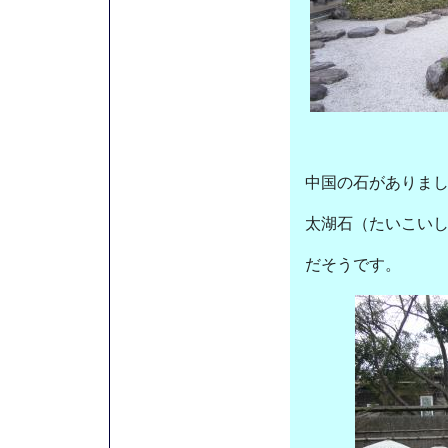
中国の石がありま
太湖石（たいこい
だそうです。