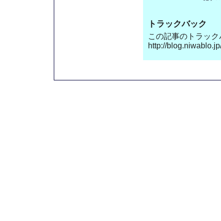
トラックバック
この記事のトラックバッ
http://blog.niwablo.