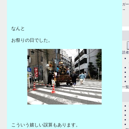
ガ
→ 
なんと
お祭りの日でした。
読者
一覧
こういう嬉しい誤算もあります。