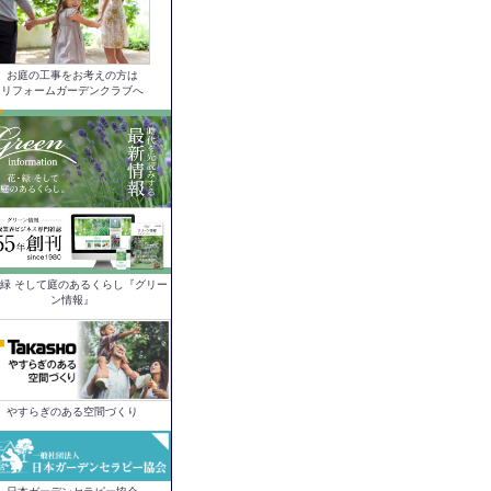
お庭の工事をお考えの方は
リフォームガーデンクラブへ
緑 そして庭のあるくらし『グリー
ン情報』
やすらぎのある空間づくり