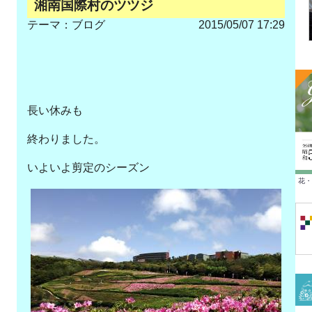
湘南国際村のツツジ
テーマ：
ブログ
2015/05/07 17:29
長い休みも
終わりました。
いよいよ剪定のシーズン
花・