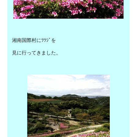
湘南国際村にﾂﾂｼﾞを
見に行ってきました。