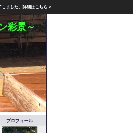
エクステリア・庭・ガーデニングのリフォーム ガーデン クラブ
了しました。
詳細はこちら >
庭ブロトップ
｜
コミュニティ
｜
ン彩景～
プロフィール