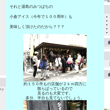
一覧
それと湯島のみつばちの
小倉アイス（今年で１００周年）も
美味しく頂けたのだから？？？
約１５０件もの店舗が２ｋｍ四方に
散らばっているので
ザク
見るのも大変です。
多分、半分も見てないでしょう。