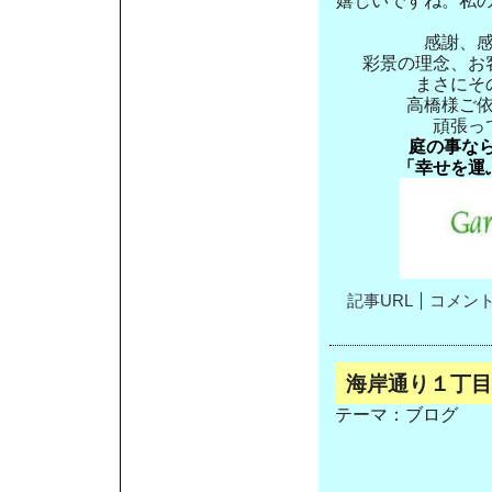
嬉しいですね。私
感謝、
彩景の理念、お
まさにそ
高橋様ご
頑張っ
庭の事な
「幸せを運
記事URL
コメント(
海岸通り１丁目
テーマ：
ブログ