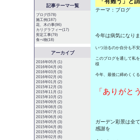
「有難う」と謂
記事テーマ一覧
テーマ：
ブログ
ブログ(578)
施工例(187)
花、木の事(96)
カリグラフィー(17)
剪定工事(79)
今年は病気になり
食べ物(18)
いつ治るのか自分も不安
アーカイブ
このブログを通して私を
2016年05月 (1)
様
2016年04月 (4)
2016年03月 (3)
今年、最後に締めくくる
2016年02月 (4)
2016年01月 (2)
2015年12月 (3)
「ありがと
2015年11月 (1)
2015年10月 (2)
2015年09月 (2)
2015年08月 (3)
2015年07月 (1)
2015年06月 (4)
ガーデン彩景は全
2015年05月 (3)
2015年04月 (8)
感謝を
2015年03月 (5)
2015年02月 (6)