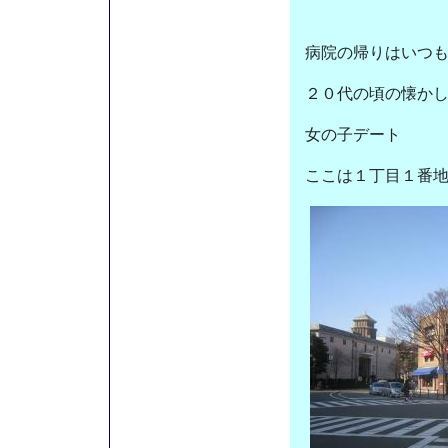
病院の帰りはいつ
２０代の頃の懐か
女の子デート
ここは１丁目１番