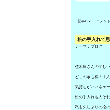
記事URL
コメント(
松の手入れで思
テーマ：
ブログ
植木屋さんの忙し
どこの家も松の手
気持ちがいいネェ
松の手入れも人そ
私も久しぶりの松