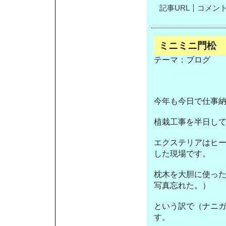
記事URL
コメント(
ミニミニ門松
テーマ：
ブログ
今年も今日で仕事
植栽工事を半日し
エクステリアはヒ
した現場です。
枕木を大胆に使っ
写真忘れた。）
という訳で（ナニ
す。