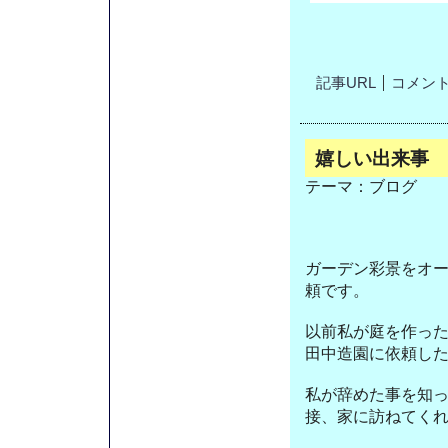
記事URL
コメント(
嬉しい出来事
テーマ：
ブログ
ガーデン彩景をオ
頼です。
以前私が庭を作っ
田中造園に依頼し
私が辞めた事を知
接、家に訪ねてく