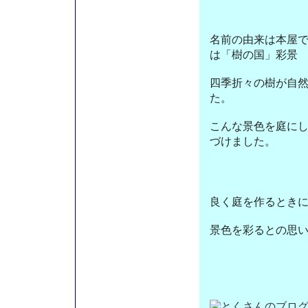
名前の由来は本屋
は「樹の国」彩景
四季折々の樹が自
た。
こんな景色を庭に
づけました。
良く庭を作るとき
景色を彩るとの思