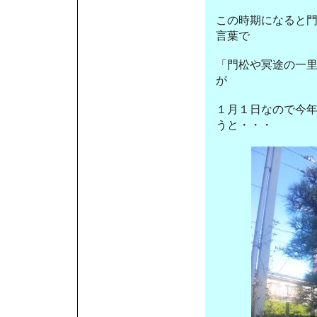
この時期になると
言葉で
「門松や冥途の一
が
１月１日なので今
うと・・・