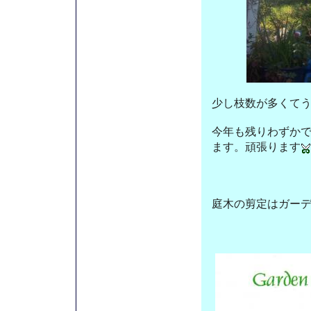
少し枝数が多くて
今年も残りわずか
ます。頑張ります
庭木の剪定はガー