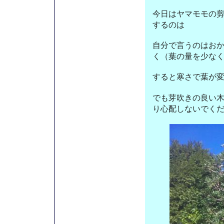
今日はヤマモモの
するのは
自分で言うのはお
く（葉の量を少な
すると寒さで葉が
でも芽吹きの良い
り心配しないでく