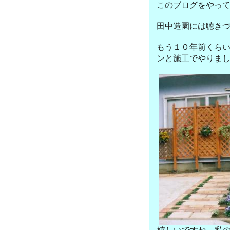
このブログをやっ
田中造園には聴き
もう１０年前くら
ンと施工でやりま