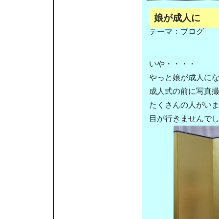
娘が成人に
テーマ：
ブログ
いや・・・・
やっと娘が成人に
成人式の前に写真
たくさんの人がい
目が行きませんで