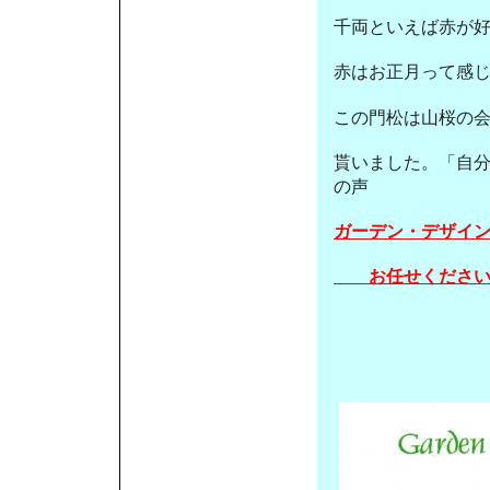
千両といえば赤が
赤はお正月って感
この門松は山桜の
貰いました。「自
の声
ガーデン・デザイ
お任せくださ