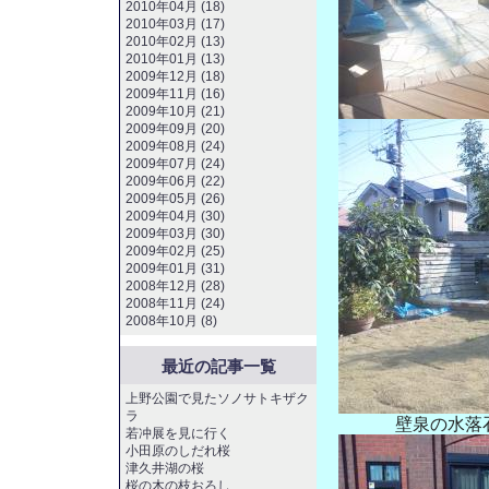
2010年04月 (18)
2010年03月 (17)
2010年02月 (13)
2010年01月 (13)
2009年12月 (18)
2009年11月 (16)
2009年10月 (21)
2009年09月 (20)
2009年08月 (24)
2009年07月 (24)
2009年06月 (22)
2009年05月 (26)
2009年04月 (30)
2009年03月 (30)
2009年02月 (25)
2009年01月 (31)
2008年12月 (28)
2008年11月 (24)
2008年10月 (8)
最近の記事一覧
上野公園で見たソノサトキザク
ラ
壁泉の水落
若冲展を見に行く
小田原のしだれ桜
津久井湖の桜
桜の木の枝おろし