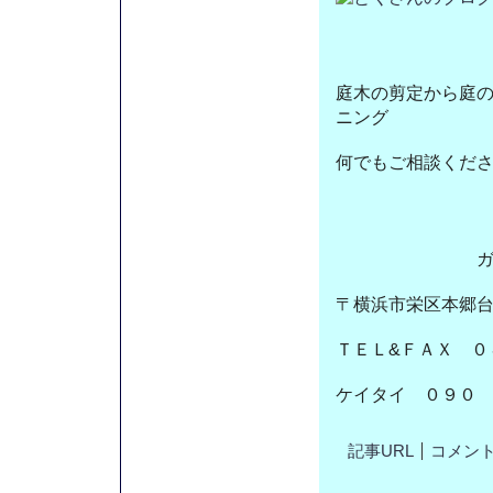
庭木の剪定から庭
ニング
何でもご相談くだ
ガーデ
〒横浜市栄区本郷
ＴＥＬ&ＦＡＸ ０
ケイタイ ０９０
記事URL
コメント(