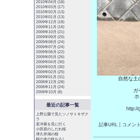
2010年04月 (18)
2010年03月 (17)
2010年02月 (13)
2010年01月 (13)
2009年12月 (18)
2009年11月 (16)
2009年10月 (21)
2009年09月 (20)
2009年08月 (24)
2009年07月 (24)
2009年06月 (22)
2009年05月 (26)
2009年04月 (30)
2009年03月 (30)
2009年02月 (25)
2009年01月 (31)
自然な土
2008年12月 (28)
2008年11月 (24)
ガ
2008年10月 (8)
ホ
最近の記事一覧
http:/
上野公園で見たソノサトキザク
ラ
若冲展を見に行く
記事URL
コメント(
小田原のしだれ桜
津久井湖の桜
桜の木の枝おろし