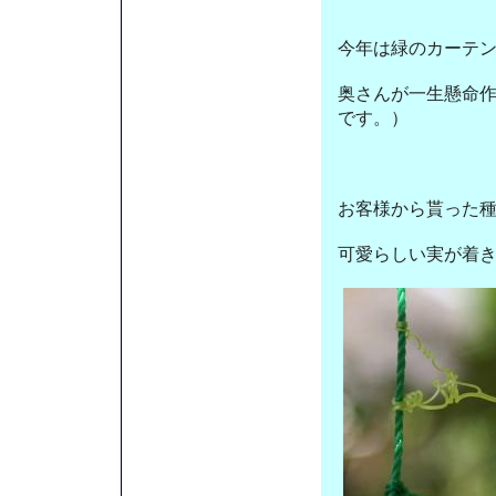
今年は緑のカーテ
奥さんが一生懸命
です。）
お客様から貰った
可愛らしい実が着