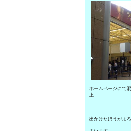
ホームページにて
上
出かけたほうがよ
思います。