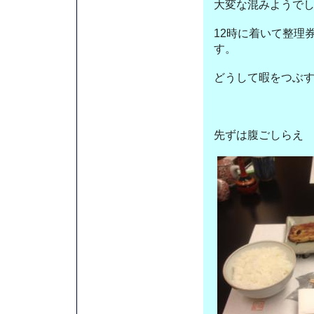
大変な混みようで
12時に着いて整理券
す。
どうして暇をつぶ
先ずは腹ごしらえ