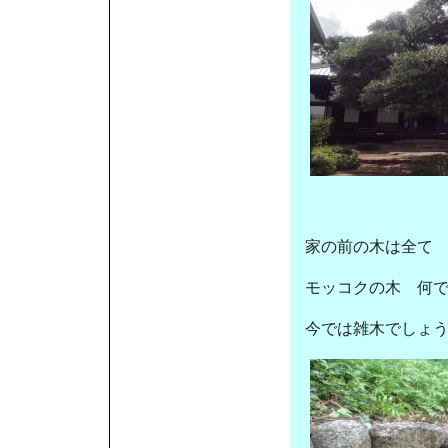
家の前の木は全て
モッコクの木 何
今では雑木でしょ