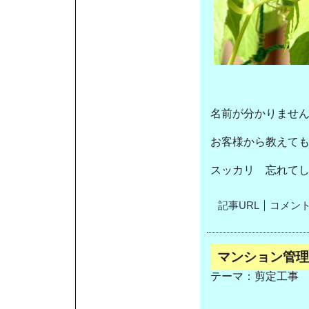
名前が分かりませ
お客様から教えて
スッカリ 忘れて
記事URL
コメント(
マンション管理
テーマ：
剪定工事