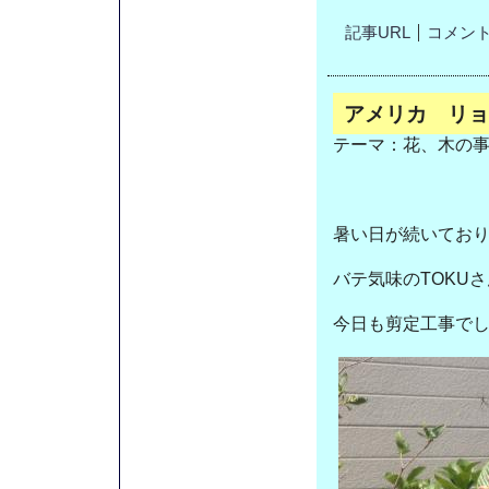
記事URL
コメント(
アメリカ リョ
テーマ：
花、木の
暑い日が続いてお
バテ気味のTOKU
今日も剪定工事で