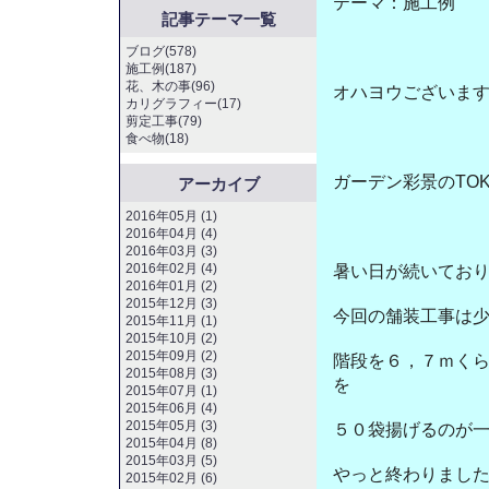
テーマ：
施工例
記事テーマ一覧
ブログ(578)
施工例(187)
花、木の事(96)
オハヨウございま
カリグラフィー(17)
剪定工事(79)
食べ物(18)
ガーデン彩景のTO
アーカイブ
2016年05月 (1)
2016年04月 (4)
2016年03月 (3)
2016年02月 (4)
暑い日が続いてお
2016年01月 (2)
2015年12月 (3)
今回の舗装工事は
2015年11月 (1)
2015年10月 (2)
2015年09月 (2)
階段を６，７ｍく
2015年08月 (3)
を
2015年07月 (1)
2015年06月 (4)
2015年05月 (3)
５０袋揚げるのが
2015年04月 (8)
2015年03月 (5)
やっと終わりまし
2015年02月 (6)