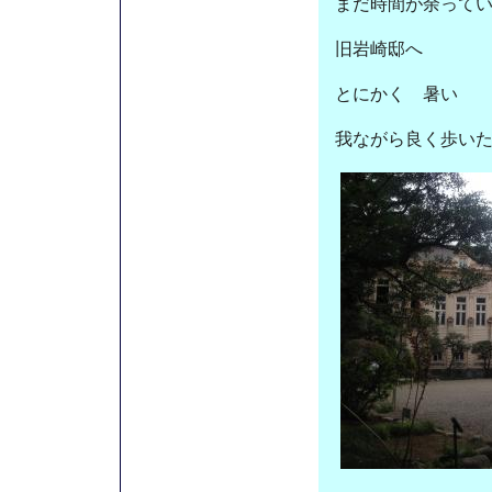
まだ時間が余って
旧岩崎邸へ
とにかく 暑い
我ながら良く歩い