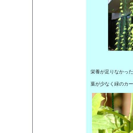
栄養が足りなかっ
葉が少なく緑のカ