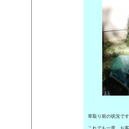
草取り前の状況で
これでも一度 お