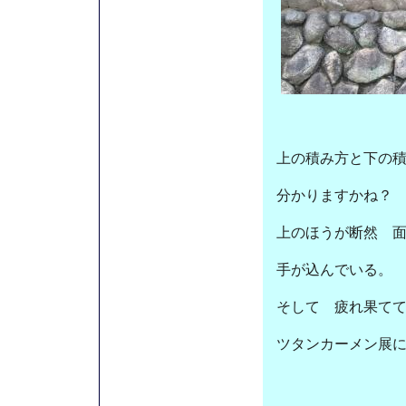
上の積み方と下の
分かりますかね？
上のほうが断然
手が込んでいる。
そして 疲れ果て
ツタンカーメン展