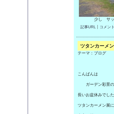
少し サ
記事URL
コメント(
ツタンカーメン
テーマ：
ブログ
こんばんは
ガーデン彩景のT
長いお盆休みでし
ツタンカーメン展