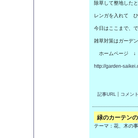
除草して整地した
レンガを入れて 
今日はここまで、
雑草対策はガーデ
ホームページ ↓
http://garden-saikei
記事URL
コメント(
緑のカーテンの
テーマ：
花、木の