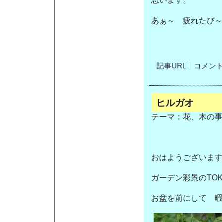
あぁ～ 疲れたび
記事URL
コメント(
ヒルガオ
テーマ：
花、木の
おはようございま
ガーデン彩景のTO
お盆を前にして 