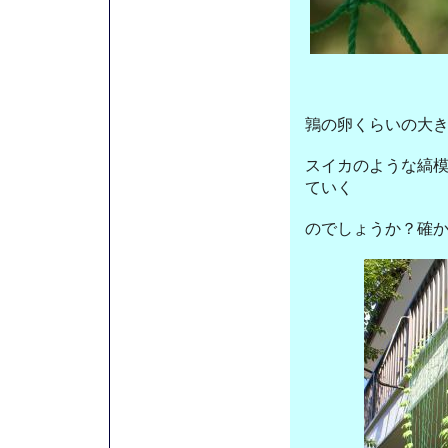
鶉の卵くらいの大
スイカのような縞
ていく
のでしょうか？確