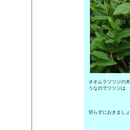
オオムラツツジの
うなのでツツジは
切らずにおきまし