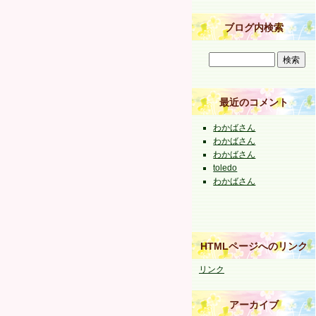
ブログ内検索
最近のコメント
わかばさん
わかばさん
わかばさん
toledo
わかばさん
HTMLページへのリンク
リンク
アーカイブ