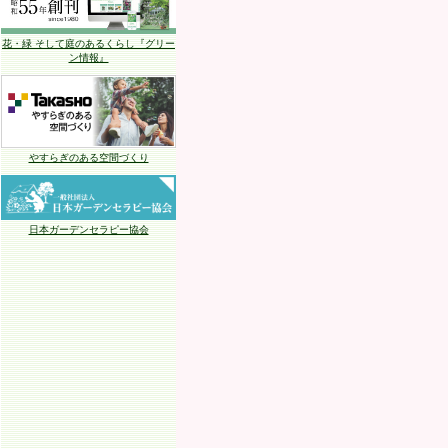
花・緑 そして庭のあるくらし『グリー
ン情報』
やすらぎのある空間づくり
日本ガーデンセラピー協会