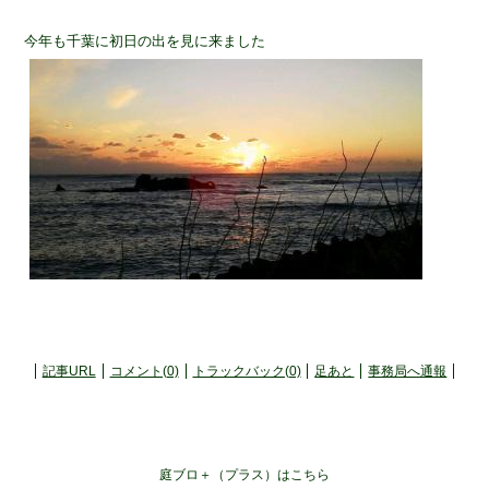
今年も千葉に初日の出を見に来ました
記事URL
コメント(0)
トラックバック(0)
足あと
事務局へ通報
庭ブロ＋（プラス）はこちら