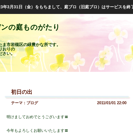
023年3月31日（金）をもちまして、庭ブロ（旧庭ブロ）はサービスを終
デンの庭ものがたり
たま市岩槻区の緑豊かな所です。
りおりの
ださい。
初日の出
テーマ：
ブログ
2011/01/01 22:00
明けましておめでとうございます〓
今年もよろしくお願いいたします〓