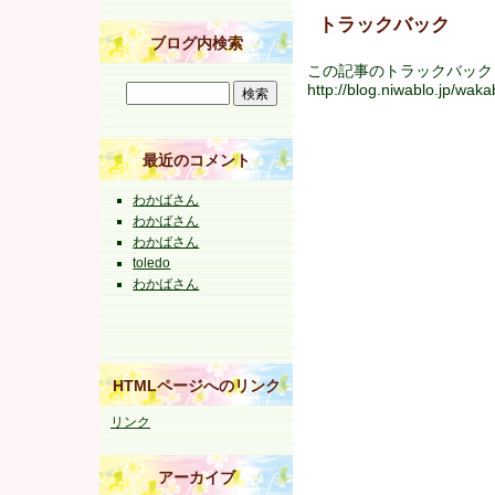
トラックバック
ブログ内検索
この記事のトラックバック U
http://blog.niwablo.jp/wa
最近のコメント
わかばさん
わかばさん
わかばさん
toledo
わかばさん
HTMLページへのリンク
リンク
アーカイブ