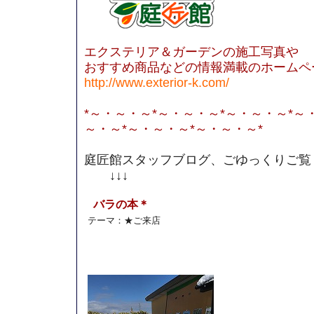
エクステリア＆ガーデンの施工写真や
おすすめ商品などの情報満載のホームペ
http://www.exterior-k.com/
*～・～・～*～・～・～*～・～・～*～
～・～*～・～・～*～・～・～*
庭匠館スタッフブログ、ごゆっくりご覧
↓↓↓
バラの本＊
テーマ：
★ご来店