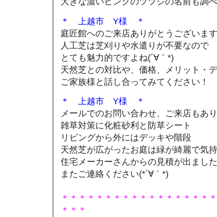
大きな濃いピンクのツツジの名前も調べ
＊ 上越市 Y様 ＊
庭匠館へのご来店ありがとうございま
人工芝は芝刈りや水遣りが不要なので
とても魅力的ですよね(´∀｀*)
天然芝との対比や、価格、メリット・
ご家族様と話し合ってみてください！
＊ 上越市 Y様 ＊
メールでのお問い合わせ、ご来店もあ
雑草対策に化粧砂利と防草シート
リビングから外にはデッキや階段
天然芝が広がったお庭は緑が綺麗で気持
住宅メーカーさんからの見積が出まし
またご連絡ください(*´∀｀*)
＊＊＊＊＊＊＊＊＊＊＊＊＊＊＊＊＊
＊＊＊