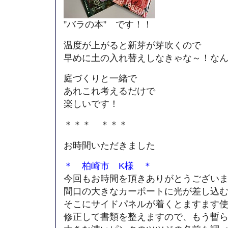
”バラの本” です！！
温度が上がると新芽が芽吹くので
早めに土の入れ替えしなきゃな～！なんて(
庭づくりと一緒で
あれこれ考えるだけで
楽しいです！
＊＊＊ ＊＊＊
お時間いただきました
＊ 柏崎市 K様 ＊
今回もお時間を頂きありがとうござい
間口の大きなカーポートに光が差し込
そこにサイドパネルが着くとますます
修正して書類を整えますので、もう暫