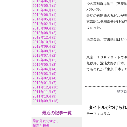
2015年06月 (2)
今の高層群は地主（三菱
2015年05月 (1)
バラバラ。
2015年04月 (1)
2014年06月 (1)
最初の再開発の丸ビルが
2014年05月 (1)
東京駅は低層部分だけ保
2014年02月 (1)
よかった。
2013年09月 (2)
2013年08月 (2)
2012年12月 (1)
辰野金吾、吉田鉄郎はど
2012年10月 (1)
2012年09月 (2)
2012年08月 (2)
2012年07月 (2)
東京・ＴＯＫＹＯ・トウ
2012年06月 (2)
無秩序、混沌大好き日本
2012年05月 (3)
2012年04月 (4)
でもそれが「東京 日本」
2012年03月 (9)
2012年02月 (4)
2012年01月 (7)
2011年12月 (10)
庭ブロ
2011年11月 (7)
2011年10月 (9)
2011年09月 (18)
タイトルがつけられな
最近の記事一覧
テーマ：
コラム
季節外れですが。
創造と模倣