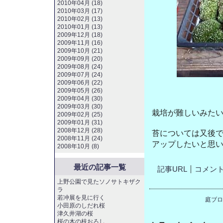
2010年04月 (18)
2010年03月 (17)
2010年02月 (13)
2010年01月 (13)
2009年12月 (18)
2009年11月 (16)
2009年10月 (21)
2009年09月 (20)
2009年08月 (24)
2009年07月 (24)
2009年06月 (22)
2009年05月 (26)
2009年04月 (30)
2009年03月 (30)
栽培が難しいみた
2009年02月 (25)
2009年01月 (31)
2008年12月 (28)
苔については又後
2008年11月 (24)
アップしたいと思
2008年10月 (8)
最近の記事一覧
記事URL
コメント(
上野公園で見たソノサトキザク
ラ
若冲展を見に行く
庭ブロ
小田原のしだれ桜
津久井湖の桜
桜の木の枝おろし