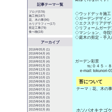
記事テーマ一覧
ブログ(578)
◇ウッドデッキ
施工例(187)
◇ガーデンデザイン
花、木の事(96)
◇エクステリアデザ
カリグラフィー(17)
◇リフォームガーデ
剪定工事(79)
食べ物(18)
◇マンション、寺院
◇庭木の剪定・手入
アーカイブ
2016年05月 (1)
2016年04月 (4)
2016年03月 (3)
ガーデン彩景
2016年02月 (4)
2016年01月 (2)
℡:０４５－８
2015年12月 (3)
e-mail: tokunori-0
2015年11月 (1)
2015年10月 (2)
苔について
2015年09月 (2)
2015年08月 (3)
テーマ：
花、木の
2015年07月 (1)
2015年06月 (4)
2015年05月 (3)
2015年04月 (8)
2015年03月 (5)
ホソバオキナゴ
2015年02月 (6)