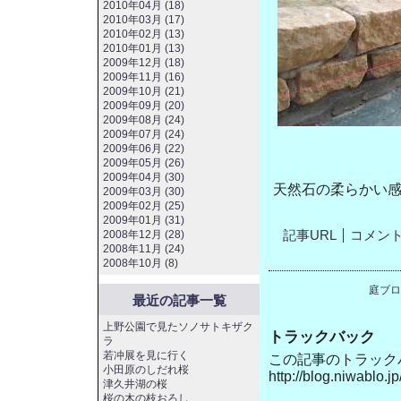
2010年04月 (18)
2010年03月 (17)
2010年02月 (13)
2010年01月 (13)
2009年12月 (18)
2009年11月 (16)
2009年10月 (21)
2009年09月 (20)
2009年08月 (24)
2009年07月 (24)
2009年06月 (22)
2009年05月 (26)
2009年04月 (30)
天然石の柔らかい
2009年03月 (30)
2009年02月 (25)
2009年01月 (31)
記事URL
コメント(
2008年12月 (28)
2008年11月 (24)
2008年10月 (8)
庭ブロ
最近の記事一覧
上野公園で見たソノサトキザク
トラックバック
ラ
若冲展を見に行く
この記事のトラックバッ
小田原のしだれ桜
http://blog.niwablo.
津久井湖の桜
桜の木の枝おろし