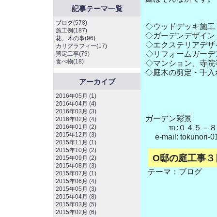
記事テーマ一覧
ブログ(578)
◇ウッドデッキ
施工例(187)
◇ガーデンデザイン
花、木の事(96)
◇エクステリアデザ
カリグラフィー(17)
◇リフォームガーデ
剪定工事(79)
食べ物(18)
◇マンション、寺院
◇庭木の剪定・手入
アーカイブ
2016年05月 (1)
2016年04月 (4)
2016年03月 (3)
ガーデン彩景
2016年02月 (4)
2016年01月 (2)
℡:０４５－８
2015年12月 (3)
e-mail: tokunori-0
2015年11月 (1)
2015年10月 (2)
O邸の庭工事３
2015年09月 (2)
2015年08月 (3)
テーマ：
ブログ
2015年07月 (1)
2015年06月 (4)
2015年05月 (3)
2015年04月 (8)
2015年03月 (5)
2015年02月 (6)