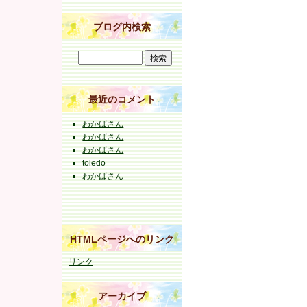
ブログ内検索
最近のコメント
わかばさん
わかばさん
わかばさん
toledo
わかばさん
HTMLページへのリンク
リンク
アーカイブ