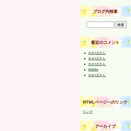
ブログ内検索
最近のコメント
わかばさん
わかばさん
わかばさん
toledo
わかばさん
HTMLページへのリンク
リンク
アーカイブ