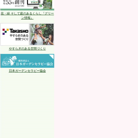
花・緑 そして庭のあるくらし『グリー
ン情報』
やすらぎのある空間づくり
日本ガーデンセラピー協会