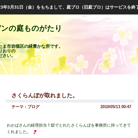
023年3月31日（金）をもちまして、庭ブロ（旧庭ブロ）はサービスを終
デンの庭ものがたり
たま市岩槻区の緑豊かな所です。
りおりの
ださい。
さくらんぼが取れました。
テーマ：
ブログ
2010/05/13 00:47
わかばさんの経理担当Ｔ邸でとれたさくらんぼを事務所に持ってきて
くれました。