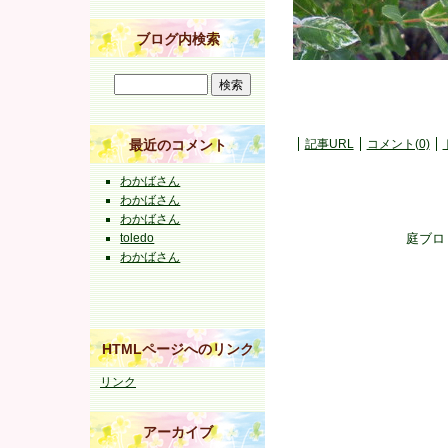
ブログ内検索
記事URL
コメント(0)
最近のコメント
わかばさん
わかばさん
わかばさん
庭ブロ
toledo
わかばさん
HTMLページへのリンク
リンク
アーカイブ