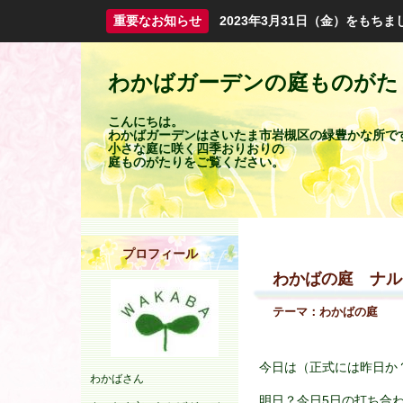
重要なお知らせ
2023年3月31日（金）をも
わかばガーデンの庭ものがた
こんにちは。
わかばガーデンはさいたま市岩槻区の緑豊かな所で
小さな庭に咲く四季おりおりの
庭ものがたりをご覧ください。
プロフィール
わかばの庭 ナル
テーマ：
わかばの庭
今日は（正式には昨日か
わかばさん
明日？今日5日の打ち合