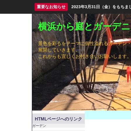
重要なお知らせ
2023年3月31日（金）をも
横浜から庭とガーデニ
景色を彩るをテーマに個性溢れるガーデン
展開していきます。
これからも宜しくお付き合いお願いします
HTMLページへのリンク
ガーデン