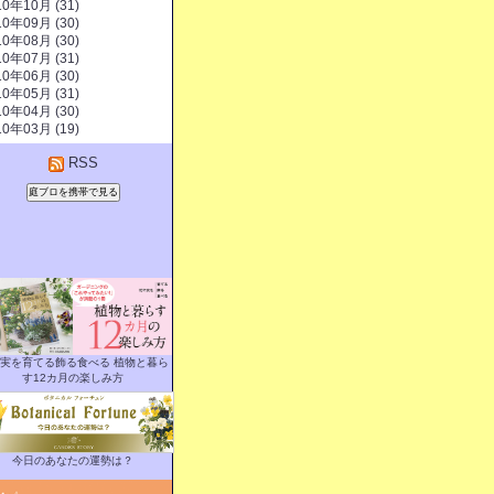
10年10月 (31)
10年09月 (30)
10年08月 (30)
10年07月 (31)
10年06月 (30)
10年05月 (31)
10年04月 (30)
10年03月 (19)
RSS
実を育てる飾る食べる 植物と暮ら
す12カ月の楽しみ方
今日のあなたの運勢は？