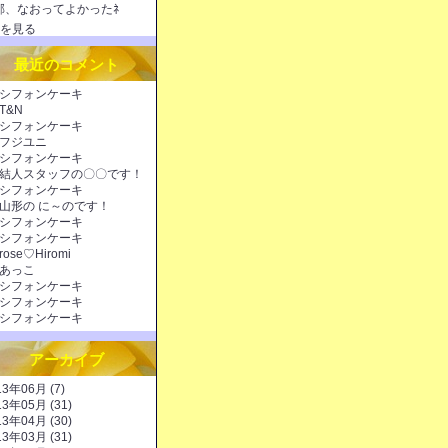
邪、なおってよかったﾈ
を見る
最近のコメント
シフォンケーキ
T&N
シフォンケーキ
フジユニ
シフォンケーキ
結人スタッフの〇〇です！
シフォンケーキ
山形の に～のです！
シフォンケーキ
シフォンケーキ
rose♡Hiromi
あっこ
シフォンケーキ
シフォンケーキ
シフォンケーキ
アーカイブ
13年06月 (7)
13年05月 (31)
13年04月 (30)
13年03月 (31)