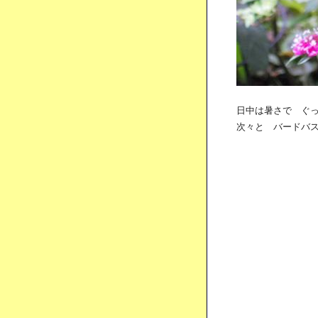
日中は暑さで ぐっ
次々と バードバス