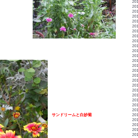
20
20
20
20
20
20
20
20
20
20
20
20
20
20
20
20
20
20
20
20
20
20
20
サンドリームと白妙菊
20
20
20
20
20