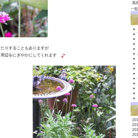
風
一覧
たりすることもありますが
周辺をにぎやかにしてくれます
20
20
20
20