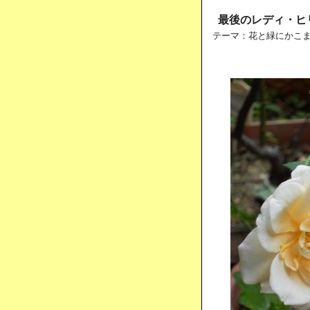
最後のレディ・ヒ
テーマ：
花と緑にかこ