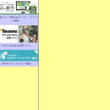
緑 そして庭のあるくらし『グリー
ン情報』
やすらぎのある空間づくり
日本ガーデンセラピー協会