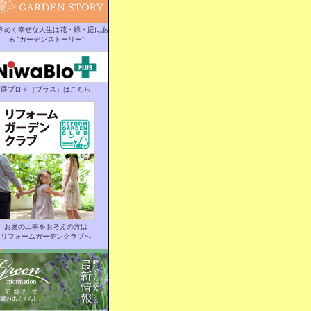
きめく幸せな人生は花・緑・庭にあ
る “ガーデンストーリー”
庭ブロ＋（プラス）はこちら
お庭の工事をお考えの方は
リフォームガーデンクラブへ