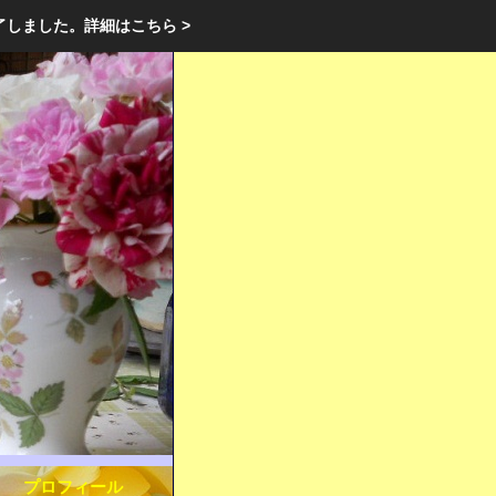
エクステリア・庭・ガーデニングのリフォーム ガーデン クラブ
了しました。
詳細はこちら >
庭ブロトップ
｜
コミュニティ
｜
プロフィール